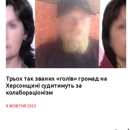
Трьох так званих «голів» громад на
Херсонщині судитимуть за
колабораціонізм
9 ЖОВТНЯ 2023