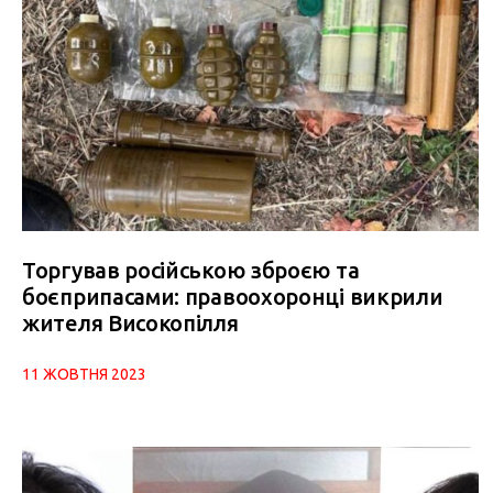
Торгував російською зброєю та
боєприпасами: правоохоронці викрили
жителя Високопілля
11 ЖОВТНЯ 2023