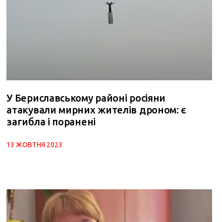
У Бериславському районі росіяни
атакували мирних жителів дроном: є
загибла і поранені
13 ЖОВТНЯ 2023