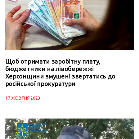
Щоб отримати заробітну плату,
бюджетники на лівобережжі
Херсонщини змушені звертатись до
російської прокуратури
17 ЖОВТНЯ 2023