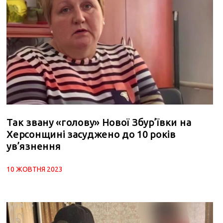
Так звану «голову» Нової Збур’ївки на
Херсонщині засуджено до 10 років
ув’язнення
10 ЖОВТНЯ 2023