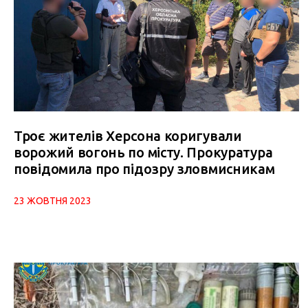
Троє жителів Херсона коригували
ворожий вогонь по місту. Прокуратура
повідомила про підозру зловмисникам
23 ЖОВТНЯ 2023