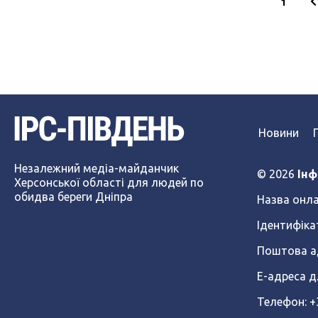
1
Новини
Незалежний медіа-майданчик
© 2026
Інф
Херсонської області для людей по
обидва береги Дніпра
Назва онла
Ідентифіка
Поштова ад
Е-адреса д
Телефон: 