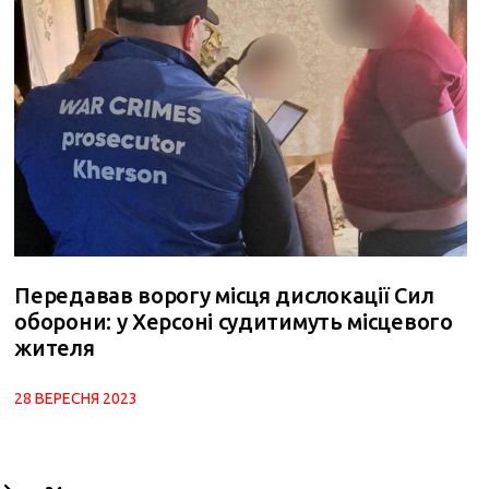
Передавав ворогу місця дислокації Сил
оборони: у Херсоні судитимуть місцевого
жителя
28 ВЕРЕСНЯ 2023