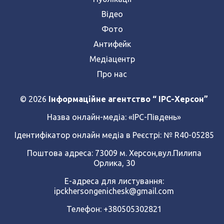
Відео
Фото
Антифейк
Медіацентр
Про нас
© 2026
Інформаційне агентство “ IPC-Херсон”
Назва онлайн-медіа:
«ІРС-Південь»
Ідентифікатор онлайн медіа в Реєстрі: № R40-05285
Поштова адреса: 73009 м. Херсон,вул.Пилипа
Орлика, 30
Е-адреса для листування:
ipckhersongenichesk@gmail.com
Телефон: +380505302821