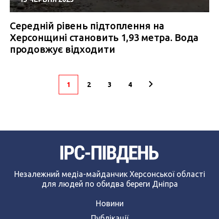
Середній рівень підтоплення на
Херсонщині становить 1,93 метра. Вода
продовжує відходити
1
2
3
4
Незалежний медіа-майданчик Херсонської області
для людей по обидва береги Дніпра
Новини
Публікації