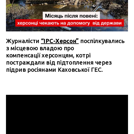
Журналісти
“IPC-Херсон”
поспілкувались
з місцевою владою про
компенсації херсонцям, котрі
постраждали від підтоплення через
підрив росіянами Каховської ГЕС.