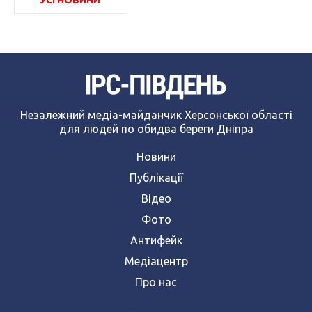
УСІ НОВИНИ
Незалежний медіа-майданчик Херсонської області
для людей по обидва береги Дніпра
Новини
Публікації
Відео
Фото
Антифейк
Медіацентр
Про нас