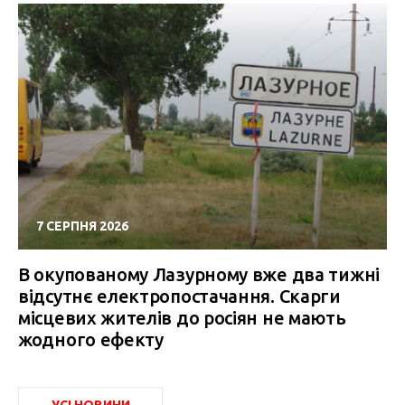
7 СЕРПНЯ 2026
В окупованому Лазурному вже два тижні
відсутнє електропостачання. Скарги
місцевих жителів до росіян не мають
жодного ефекту