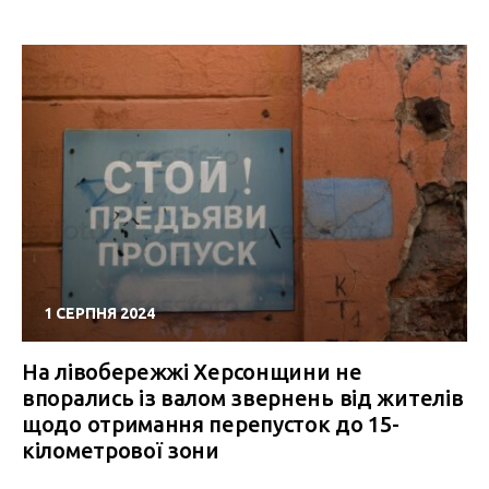
1 СЕРПНЯ 2024
На лівобережжі Херсонщини не
впорались із валом звернень від жителів
щодо отримання перепусток до 15-
кілометрової зони