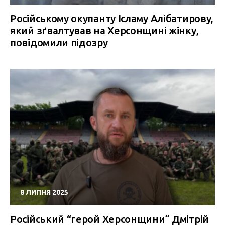
Російському окупанту Ісламу Алібатирову,
який зґвалтував на Херсонщині жінку,
повідомили підозру
8 ЛИПНЯ 2025
Російський “герой Херсонщини” Дмітрій