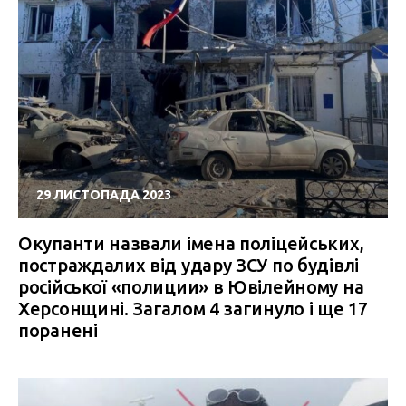
29 ЛИСТОПАДА 2023
Окупанти назвали імена поліцейських,
постраждалих від удару ЗСУ по будівлі
російської «полиции» в Ювілейному на
Херсонщині. Загалом 4 загинуло і ще 17
поранені