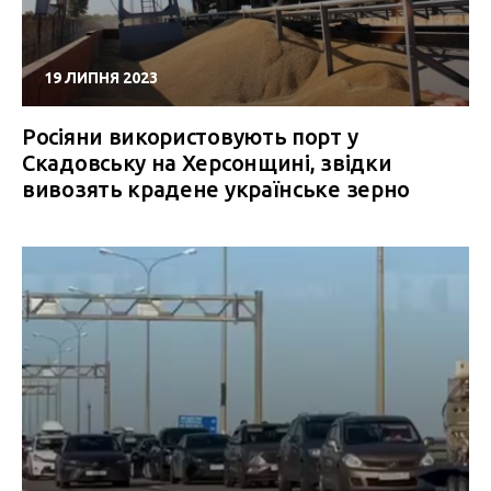
19 ЛИПНЯ 2023
Росіяни використовують порт у
Скадовську на Херсонщині, звідки
вивозять крадене українське зерно