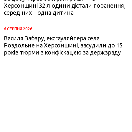
Херсонщині 32 людини дістали поранення,
серед них – одна дитина
6 СЕРПНЯ 2026
Василя Забару, ексгауляйтера села
Роздольне на Херсонщині, засудили до 15
років тюрми з конфіскацією за держзраду
m