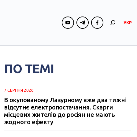
УКР
ПО ТЕМІ
7 СЕРПНЯ 2026
В окупованому Лазурному вже два тижні
відсутнє електропостачання. Скарги
місцевих жителів до росіян не мають
жодного ефекту