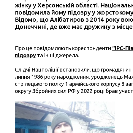
жінку у Херсонській області. Національ
повідомила йому підозру у жорстокому
Відомо, що Алібатиров з 2014 року вою
Донеччині, де вже має дружину з місцев
Про це повідомляють кореспонденти
“ІРС-Пі
підозру
та інші джерела.
Слідчі Нацполіції встановили, що громадянин 
липня 1986 року народження, уродженець Ма
стрілецького полку 1 армійського корпусу 8 за
округу Збройних сил РФ у 2022 році брав участ