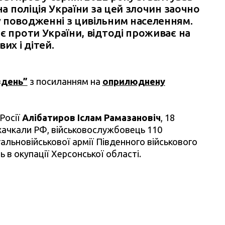
на поліція України за цей злочин заочно
 поводженні з цивільним населенням.
є проти України, відтоді проживає на
их і дітей.
вдень”
з посиланням на
оприлюднену
Росії
Алібатиров Іслам Рамазановіч
, 18
хачкали РФ, військовослужбовець 110
гальновійськової армії Південного військового
ь в окупації Херсонської області.