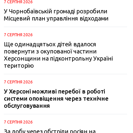
7 СЕРПНЯ 2026
У Чорнобаївській громаді розробили
Місцевий план управління відходами
7 СЕРПНЯ 2026
Ще одинадцятьох дітей вдалося
повернути з окупованої частини
Херсонщини на підконтрольну Україні
територію
7 СЕРПНЯ 2026
У Херсоні можливі перебої в роботі
системи оповіщення через технічне
обслуговування
7 СЕРПНЯ 2026
За добу через обстріли росіян на