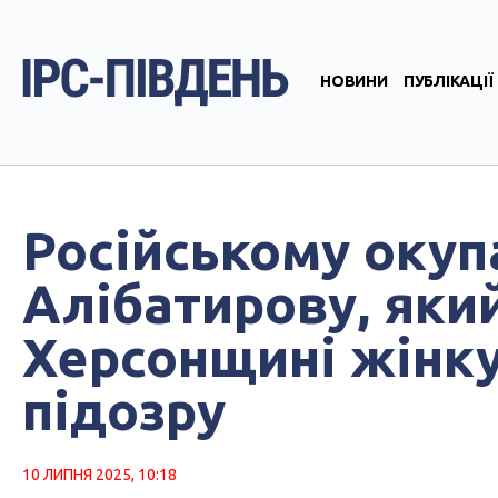
НОВИНИ
ПУБЛІКАЦІЇ
Російському окуп
Алібатирову, яки
Херсонщині жінку
підозру
10 ЛИПНЯ 2025, 10:18