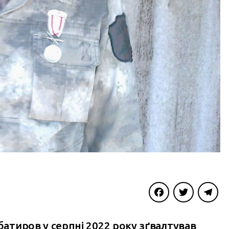
Facebook
Twitter
Telegra
батиров у серпні 2022 року зґвалтував