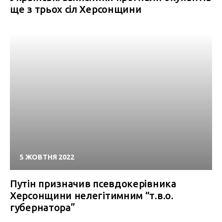
ще з трьох сіл Херсонщини
5 ЖОВТНЯ 2022
Путін призначив псевдокерівника
Херсонщини нелегітимним “т.в.о.
губернатора”