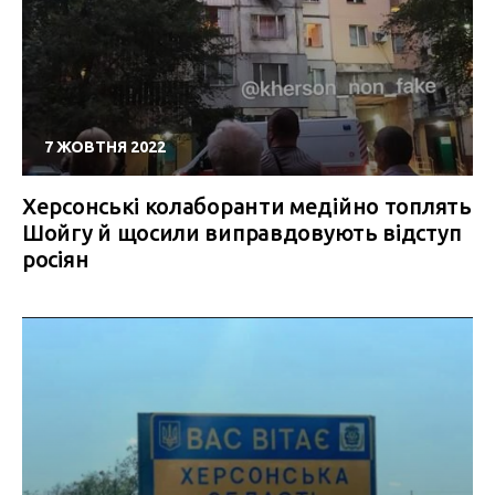
7 ЖОВТНЯ 2022
Херсонські колаборанти медійно топлять
Шойгу й щосили виправдовують відступ
росіян