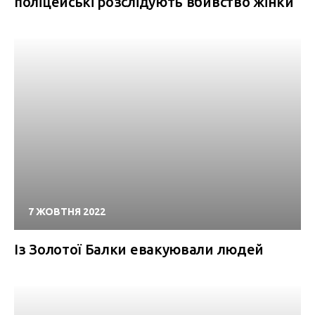
поліцейські розслідують вбивство жінки
7 ЖОВТНЯ 2022
Із Золотої Балки евакуювали людей