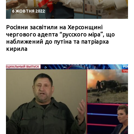
6 ЖОВТНЯ 2022
Росіяни засвітили на Херсонщині
чергового адепта “русского міра”, що
наближений до путіна та патріарха
кирила