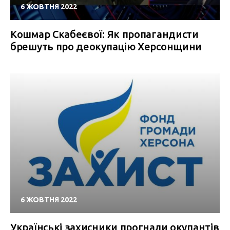
6 ЖОВТНЯ 2022
Кошмар Скабеєвої: Як пропагандисти
брешуть про деокупацію Херсонщини
6 ЖОВТНЯ 2022
Українські захисники прогнали окупантів