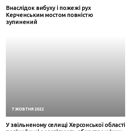
Внаслідок вибуху і пожежі рух
Керченським мостом повністю
зупинений
7 ЖОВТНЯ 2022
У звільненому селищі Херсонської області