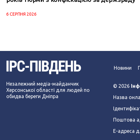
6 СЕРПНЯ 2026
Новини
Незалежний медіа-майданчик
© 2026
Інф
Херсонської області для людей по
обидва береги Дніпра
Назва онла
Ідентифіка
Поштова ад
Е-адреса д