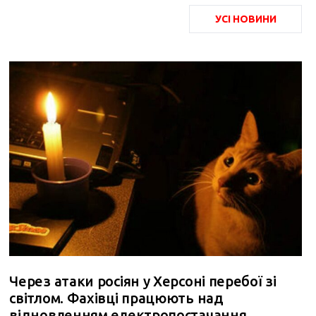
УСІ НОВИНИ
Через атаки росіян у Херсоні перебої зі
світлом. Фахівці працюють над
відновленням електропостачання