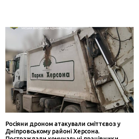
Росіяни дроном атакували сміттєвоз у
Дніпровському районі Херсона.
Постраждали комунальні працівники