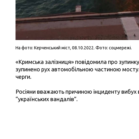
На фото: Керченський міст, 08.10.2022. Фото: соцмережі.
«Кримська залізниця» повідомила про зупинку 
зупинено рух автомобільною частиною мосту. 
черги.
Росіяни вважають причиною інциденту вибух 
“українських вандалів”.