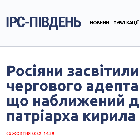
НОВИНИ
ПУБЛІКАЦІЇ
Росіяни засвітил
чергового адепта 
що наближений до
патріарха кирила
06 ЖОВТНЯ 2022, 14:39