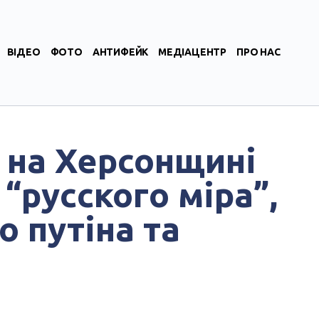
ВІДЕО
ФОТО
АНТИФЕЙК
МЕДІАЦЕНТР
ПРО НАС
и на Херсонщині
“русского міра”,
 путіна та