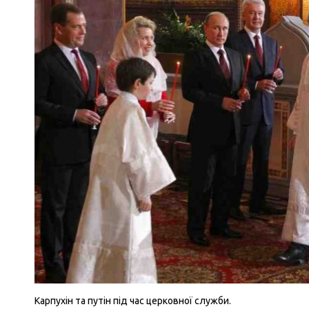
Карпухін та путін під час церковної служби.