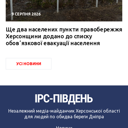
9 СЕРПНЯ 2026
Ще два населених пункти правобережжя
Херсонщини додано до списку
обовʼязкової евакуації населення
УСІ НОВИНИ
Незалежний медіа-майданчик Херсонської області
для людей по обидва береги Дніпра
Новини