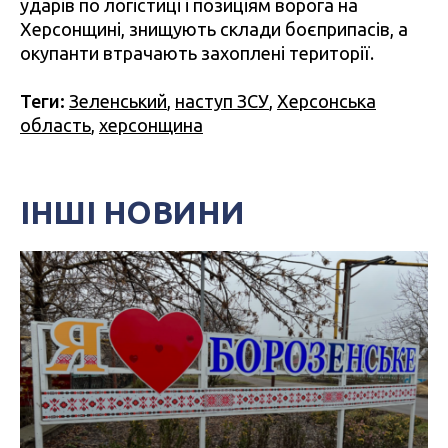
ударів по логістиці і позиціям ворога на
Херсонщині, знищують склади боєприпасів, а
окупанти втрачають захоплені території.
Теги:
Зеленський
,
наступ ЗСУ
,
Херсонська
область
,
херсонщина
ІНШІ НОВИНИ