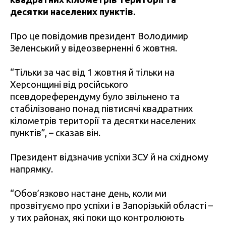
десятки населених пунктів.
Про це повідомив президент Володимир
Зеленський у відеозверненні 6 жовтня.
“Тільки за час від 1 жовтня й тільки на
Херсонщині від російського
псевдореферендуму було звільнено та
стабілізовано понад півтисячі квадратних
кілометрів території та десятки населених
пунктів”, – сказав він.
Президент відзначив успіхи ЗСУ й на східному
напрямку.
“Обов’язково настане день, коли ми
прозвітуємо про успіхи і в Запорізькій області –
у тих районах, які поки що контролюють