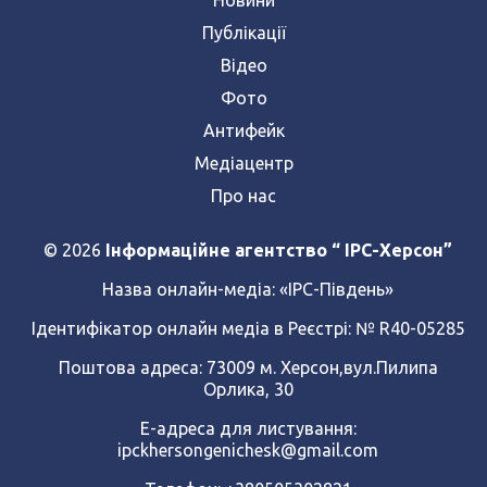
Публікації
Відео
Фото
Антифейк
Медіацентр
Про нас
© 2026
Інформаційне агентство “ IPC-Херсон”
Назва онлайн-медіа:
«ІРС-Південь»
Ідентифікатор онлайн медіа в Реєстрі: № R40-05285
Поштова адреса: 73009 м. Херсон,вул.Пилипа
Орлика, 30
Е-адреса для листування:
ipckhersongenichesk@gmail.com