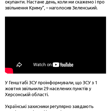
окупанти. Настане день, коли ми скажемо і про
звільнення Криму”, – наголосив Зеленський.
У Генштабі ЗСУ проінформували, що ЗСУ з 1
жовтня звільнили 29 населених пунктів у
Херсонській області.
У
країнські захисники регулярно завдають