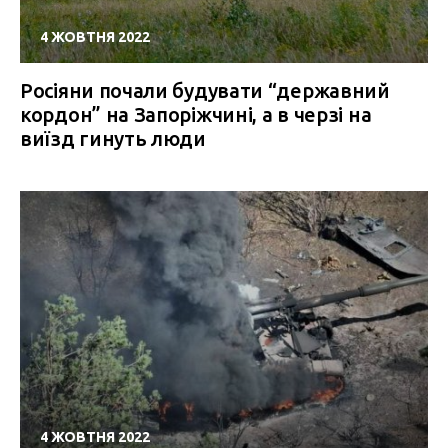
4 ЖОВТНЯ 2022
Росіяни почали будувати “державний
кордон” на Запоріжчині, а в черзі на
виїзд гинуть люди
4 ЖОВТНЯ 2022