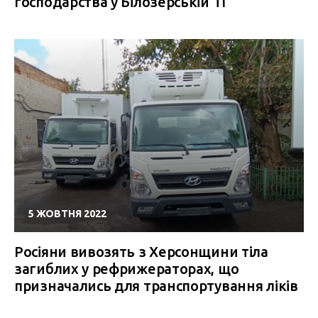
господарства у Білозерській ТГ
5 ЖОВТНЯ 2022
Росіяни вивозять з Херсонщини тіла
загиблих у рефрижераторах, що
призначались для транспортування ліків