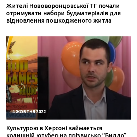
Жителі Нововоронцовської ТГ почали
отримувати набори будматеріалів для
відновлення пошкодженого житла
4 ЖОВТНЯ 2022
Культурою в Херсоні займається
колишній ютубер на прізвисько “Бидло”