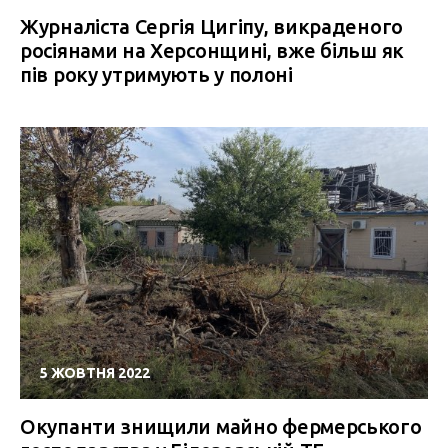
Журналіста Сергія Цигіпу, викраденого
росіянами на Херсонщині, вже більш як
пів року утримують у полоні
5 ЖОВТНЯ 2022
Окупанти знищили майно фермерського