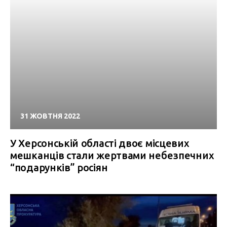
31 ЖОВТНЯ 2022
У Херсонській області двоє місцевих
мешканців стали жертвами небезпечних
“подарунків” росіян