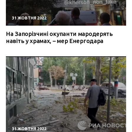
31 ЖОВТНЯ 2022
На Запорізчині окупанти мародерять
навіть у храмах, – мер Енергодара
31 ЖОВТНЯ 2022