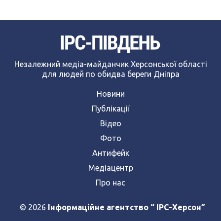
Незалежний медіа-майданчик Херсонської області
для людей по обидва береги Дніпра
Новини
Публікації
Відео
Фото
Антифейк
Медіацентр
Про нас
© 2026
Інформаційне агентство “ IPC-Херсон”