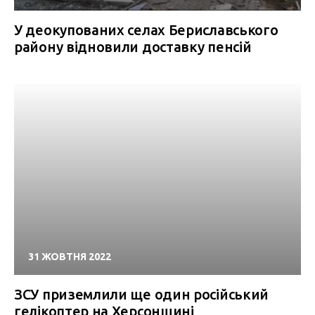
У деокупованих селах Бериславського
району відновили доставку пенсій
31 ЖОВТНЯ 2022
ЗСУ приземлили ще один російський
гелікоптер на Херсонщині