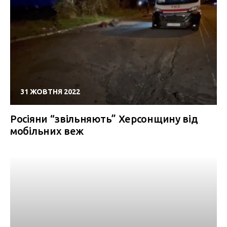
31 ЖОВТНЯ 2022
Росіяни “звільняють” Херсонщину від
мобільних веж