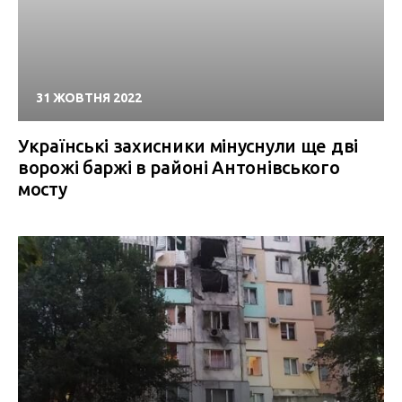
31 ЖОВТНЯ 2022
Українські захисники мінуснули ще дві
ворожі баржі в районі Антонівського
мосту