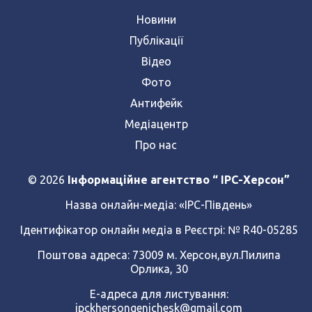
Новини
Публікації
Відео
Фото
Антифейк
Медіацентр
Про нас
© 2026
Інформаційне агентство “ IPC-Херсон”
Назва онлайн-медіа:
«ІРС-Південь»
Ідентифікатор онлайн медіа в Реєстрі: № R40-05285
Поштова адреса: 73009 м. Херсон,вул.Пилипа
Орлика, 30
Е-адреса для листування:
ipckhersongenichesk@gmail.com