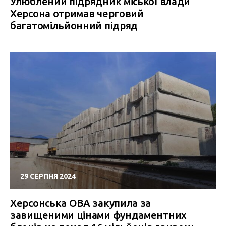
Улюблений підрядник міської влади
Херсона отримав черговий
багатомільйонний підряд
29 СЕРПНЯ 2024
Херсонська ОВА закупила за
завищеними цінами фундаментних