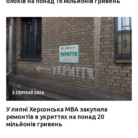
блоків на понад 16 мільйонів гривень
5 СЕРПНЯ 2024
У липні Херсонська МВА закупила
ремонтів в укриттях на понад 20
мільйонів гривень