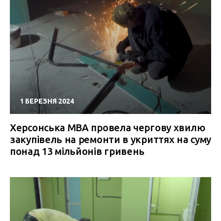
1 БЕРЕЗНЯ 2024
Херсонська МВА провела чергову хвилю
закупівель на ремонти в укриттях на суму
понад 13 мільйонів гривень