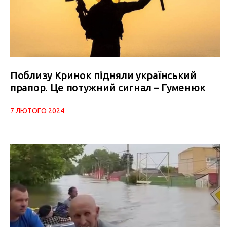
Поблизу Кринок підняли український
прапор. Це потужний сигнал – Гуменюк
7 ЛЮТОГО 2024