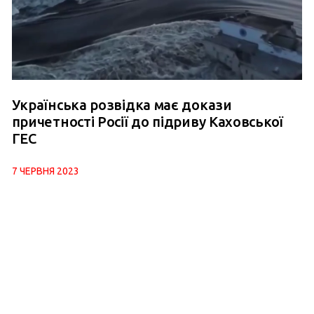
Українська розвідка має докази
причетності Росії до підриву Каховської
ГЕС
7 ЧЕРВНЯ 2023