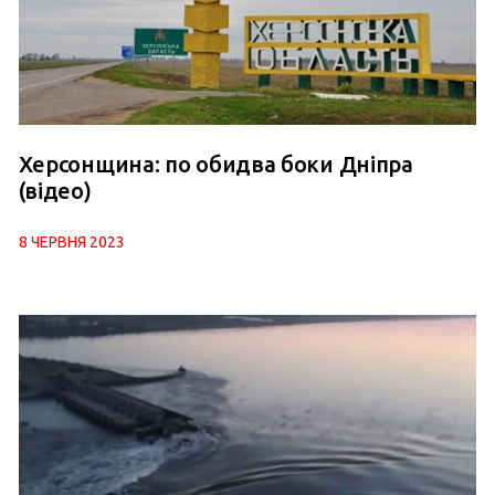
Херсонщина: по обидва боки Дніпра
(відео)
8 ЧЕРВНЯ 2023