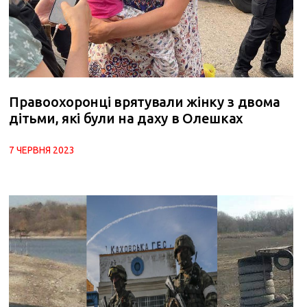
Правоохоронці врятували жінку з двома
дітьми, які були на даху в Олешках
7 ЧЕРВНЯ 2023