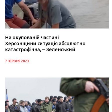
На окупованій частині
Херсонщини ситуація абсолютно
катастрофічна, – Зеленський
7 ЧЕРВНЯ 2023