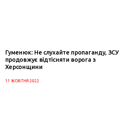
Гуменюк: Не слухайте пропаганду, ЗСУ
продовжує відтісняти ворога з
Херсонщини
11 ЖОВТНЯ 2022