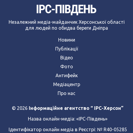
Незалежний медіа-майданчик Херсонської області
для людей по обидва береги Дніпра
Новини
Публікації
Відео
Фото
Антифейк
Медіацентр
Про нас
© 2026
Інформаційне агентство “ IPC-Херсон”
Назва онлайн-медіа:
«ІРС-Південь»
Ідентифікатор онлайн медіа в Реєстрі: № R40-05285