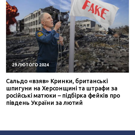
29 ЛЮТОГО 2024
Сальдо «взяв» Кринки, британські
шпигуни на Херсонщині та штрафи за
російські матюки – підбірка фейків про
південь України за лютий