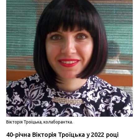
Вікторія Троїцька, колаборантка.
40-річна Вікторія Троїцька у 2022 році