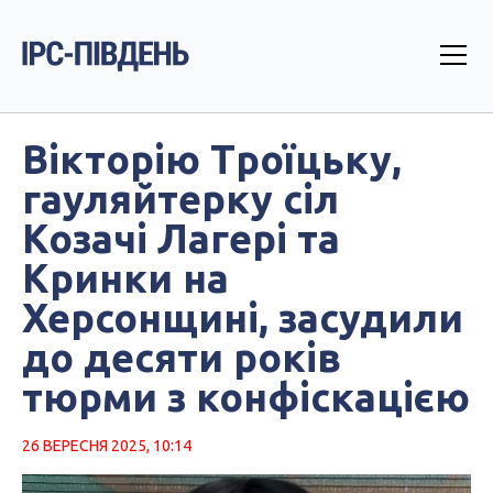
Вікторію Троїцьку,
гауляйтерку сіл
Козачі Лагері та
Кринки на
Херсонщині, засудили
до десяти років
тюрми з конфіскацією
26 ВЕРЕСНЯ 2025, 10:14