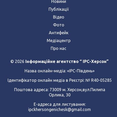
Новини
Публікації
Відео
Фото
Антифейк
Медіацентр
Про нас
© 2026
Інформаційне агентство “ IPC-Херсон”
Назва онлайн-медіа:
«ІРС-Південь»
Ідентифікатор онлайн медіа в Реєстрі: № R40-05285
Поштова адреса: 73009 м. Херсон,вул.Пилипа
Орлика, 30
Е-адреса для листування:
ipckhersongenichesk@gmail.com