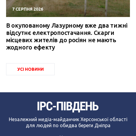
7 СЕРПНЯ 2026
В окупованому Лазурному вже два тижні
відсутнє електропостачання. Скарги
місцевих жителів до росіян не мають
жодного ефекту
УСІ НОВИНИ
Незалежний медіа-майданчик Херсонської області
для людей по обидва береги Дніпра