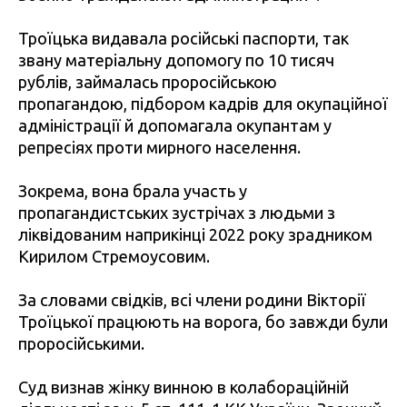
Троїцька видавала російські паспорти, так
звану матеріальну допомогу по 10 тисяч
рублів, займалась проросійською
пропагандою, підбором кадрів для окупаційної
адміністрації й допомагала окупантам у
репресіях проти мирного населення.
Зокрема, вона брала участь у
пропагандистських зустрічах з людьми з
ліквідованим наприкінці 2022 року зрадником
Кирилом Стремоусовим.
За словами свідків, всі члени родини Вікторії
Троїцької працюють на ворога, бо завжди були
проросійськими.
Суд визнав жінку винною в колабораційній