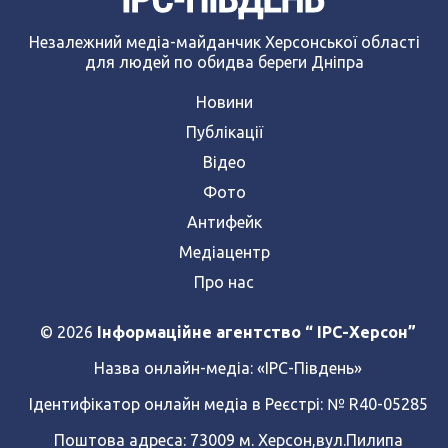
Незалежний медіа-майданчик Херсонської області
для людей по обидва береги Дніпра
Новини
Публікації
Відео
Фото
Антифейк
Медіацентр
Про нас
© 2026
Інформаційне агентство “ IPC-Херсон”
Назва онлайн-медіа:
«ІРС-Південь»
Ідентифікатор онлайн медіа в Реєстрі: № R40-05285
Поштова адреса: 73009 м. Херсон,вул.Пилипа