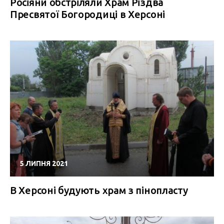
Росіяни обстріляли Храм Різдва
Пресвятої Богородиці в Херсоні
5 ЛИПНЯ 2021
В Херсоні будують храм з пінопласту