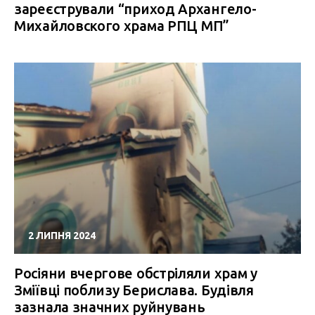
зареєстрували “приход Архангело-
Михайловского храма РПЦ МП”
2 ЛИПНЯ 2024
Росіяни вчергове обстріляли храм у
Зміївці поблизу Берислава. Будівля
зазнала значних руйнувань