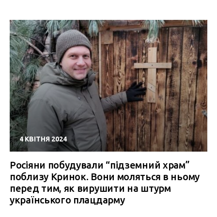
4 КВІТНЯ 2024
Росіяни побудували “підземний храм”
поблизу Кринок. Вони моляться в ньому
перед тим, як вирушити на штурм
українського плацдарму