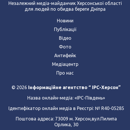
Незалежний медіа-майданчик Херсонської області
для людей по обидва береги Дніпра
Новини
Публікації
Відео
Фото
Антифейк
Медіацентр
Про нас
© 2026
Інформаційне агентство “ IPC-Херсон”
Назва онлайн-медіа:
«ІРС-Південь»
Ідентифікатор онлайн медіа в Реєстрі: № R40-05285
Поштова адреса: 73009 м. Херсон,вул.Пилипа
Орлика, 30