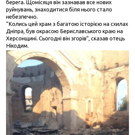
берега. Щомісяця він зазнавав все нових
руйнувань, знаходитися біля нього стало
небезпечно.
“Колись цей храм з багатою історією на схилах
Дніпра, був окрасою Бериславського краю на
Херсонщині. Сьогодні він згорів”, сказав отець
Нікодим.