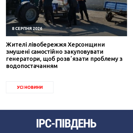
8 СЕРПНЯ 2026
Жителі лівобережжя Херсонщини
змушені самостійно закуповувати
генератори, щоб розвʼязати проблему з
водопостачанням
УСІ НОВИНИ