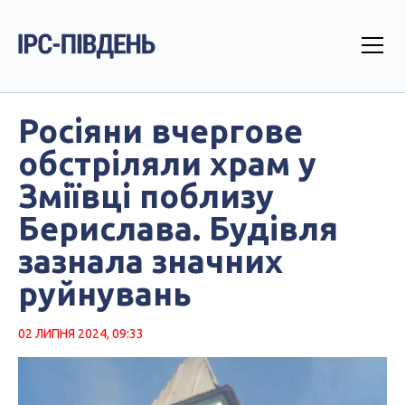
Росіяни вчергове
обстріляли храм у
Зміївці поблизу
Берислава. Будівля
зазнала значних
руйнувань
02 ЛИПНЯ 2024, 09:33