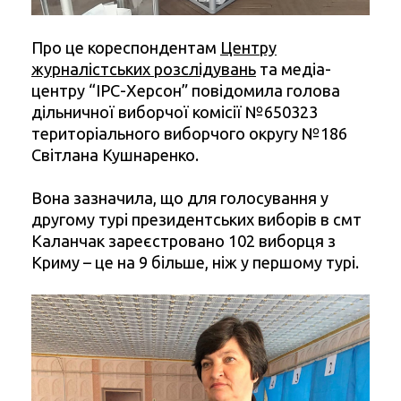
Про це кореспондентам
Центру
журналістських розслідувань
та медіа-
центру “ІРС-Херсон” повідомила голова
дільничної виборчої комісії №650323
територіального виборчого округу №186
Світлана Кушнаренко.
Вона зазначила, що для голосування у
другому турі президентських виборів в смт
Каланчак зареєстровано 102 виборця з
Криму – це на 9 більше, ніж у першому турі.