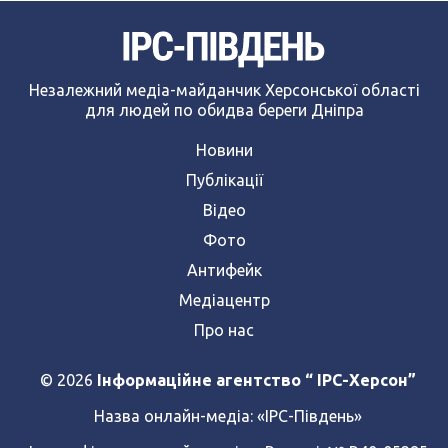
Незалежний медіа-майданчик Херсонської області
для людей по обидва береги Дніпра
Новини
Публікації
Відео
Фото
Антифейк
Медіацентр
Про нас
© 2026
Інформаційне агентство “ IPC-Херсон”
Назва онлайн-медіа:
«ІРС-Південь»