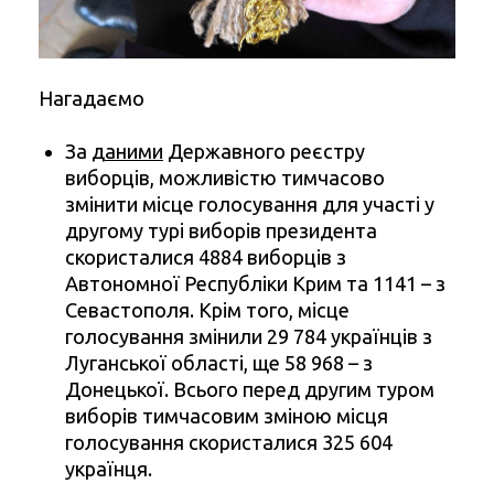
Нагадаємо
За
даними
Державного реєстру
виборців, можливістю тимчасово
змінити місце голосування для участі у
другому турі виборів президента
скористалися 4884 виборців з
Автономної Республіки Крим та 1141 – з
Севастополя. Крім того, місце
голосування змінили 29 784 українців з
Луганської області, ще 58 968 – з
Донецької. Всього перед другим туром
виборів тимчасовим зміною місця
голосування скористалися 325 604
українця.