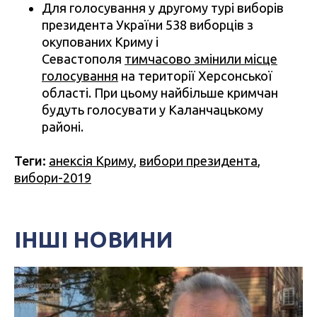
Для голосування у другому турі виборів
президента України 538 виборців з
окупованих Криму і
Севастополя
тимчасово змінили місце
голосування
на території Херсонської
області. При цьому найбільше кримчан
будуть голосувати у Каланчацькому
районі.
Теги:
анексія Криму
,
вибори президента
,
вибори-2019
ІНШІ НОВИНИ