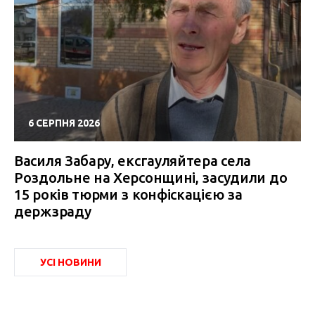
6 СЕРПНЯ 2026
Василя Забару, ексгауляйтера села
Роздольне на Херсонщині, засудили до
15 років тюрми з конфіскацією за
держзраду
УСІ НОВИНИ