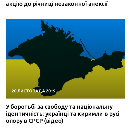
акцію до річниці незаконної анекcії
20 ЛИСТОПАДА 2019
У боротьбі за свободу та національну
ідентичність: українці та киримли в русі
опору в СРСР (відео)