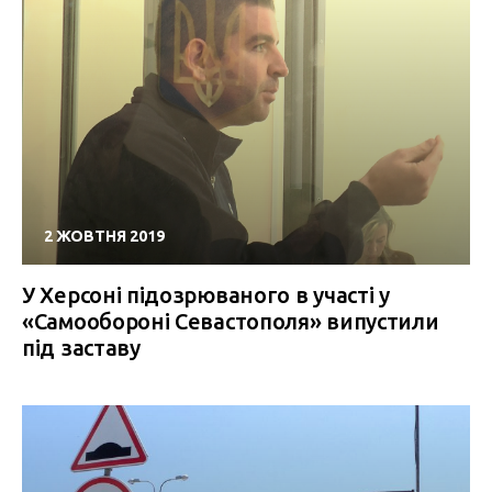
2 ЖОВТНЯ 2019
У Херсоні підозрюваного в участі у
«Самообороні Севастополя» випустили
під заставу