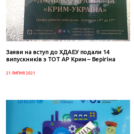
Заяви на вступ до ХДАЕУ подали 14
випускників з ТОТ АР Крим – Верігіна
21 ЛИПНЯ 2021