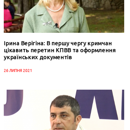
Ірина Верігіна: В першу чергу кримчан
цікавить перетин КПВВ та оформлення
українських документів
26 ЛИПНЯ 2021