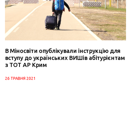
В Міносвіти опублікували інструкцію для
вступу до українських ВИШів абітурієнтам
з ТОТ АР Крим
26 ТРАВНЯ 2021