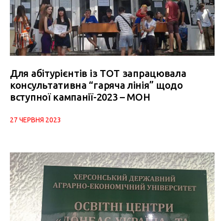
Для абітурієнтів із ТОТ запрацювала
консультативна “гаряча лінія” щодо
вступної кампанії-2023 – МОН
27 ЧЕРВНЯ 2023