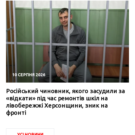
10 СЕРПНЯ 2026
Російський чиновник, якого засудили за
«відкати» під час ремонтів шкіл на
лівобережжі Херсонщини, зник на
фронті
УСІ НОВИНИ