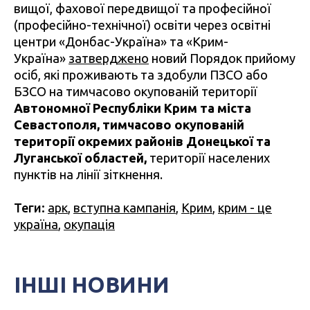
вищої, фахової передвищої та професійної
(професійно-технічної) освіти через освітні
центри «Донбас-Україна» та «Крим-
Україна»
затверджено
новий Порядок прийому
осіб, які проживають та здобули ПЗСО або
БЗСО на тимчасово окупованій території
Автономної Республіки Крим та міста
Севастополя, тимчасово окупованій
території окремих районів Донецької та
Луганської областей,
території населених
пунктів на лінії зіткнення.
Теги:
арк
,
вступна кампанія
,
Крим
,
крим - це
україна
,
окупація
ІНШІ НОВИНИ