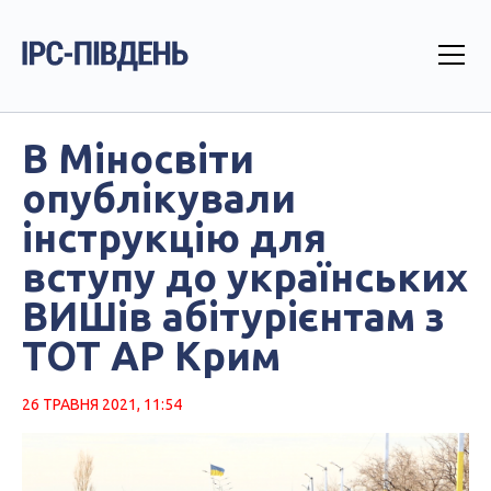
В Міносвіти
опублікували
інструкцію для
вступу до українських
ВИШів абітурієнтам з
ТОТ АР Крим
26 ТРАВНЯ 2021, 11:54