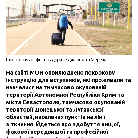
Ілюстративне фото: відкрите джерело з Мережі.
На сайті МОН оприлюднено покрокову
інструкцію для вступників, які проживали та
навчалися на тимчасово окупованій
території Автономної Республіки Крим та
міста Севастополя, тимчасово окупованій
території Донецької та Луганської
областей, населених пунктів на лінії
зіткнення. Йдеться про здобуття вищої,
фахової передвищої та професійної