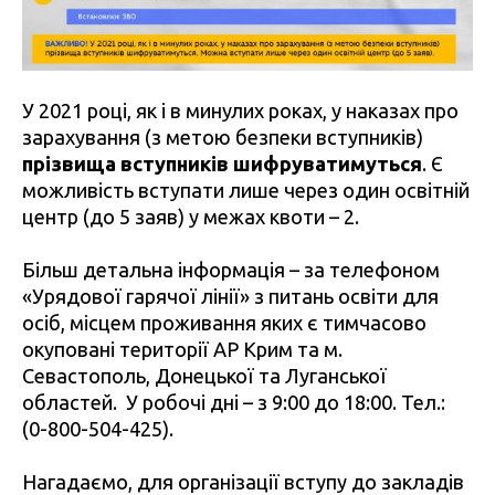
У 2021 році, як і в минулих роках, у наказах про
зарахування (з метою безпеки вступників)
прізвища вступників шифруватимуться
. Є
можливість вступати лише через один освітній
центр (до 5 заяв) у межах квоти – 2.
Більш детальна інформація – за телефоном
«Урядової гарячої лінії» з питань освіти для
осіб, місцем проживання яких є тимчасово
окуповані території АР Крим та м.
Севастополь, Донецької та Луганської
областей. У робочі дні – з 9:00 до 18:00. Тел.:
(0-800-504-425).
Нагадаємо, для організації вступу до закладів