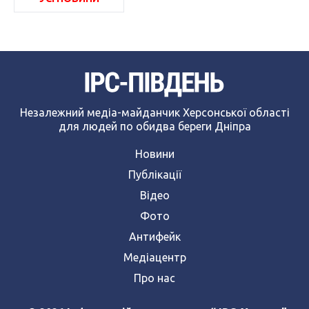
Незалежний медіа-майданчик Херсонської області
для людей по обидва береги Дніпра
Новини
Публікації
Відео
Фото
Антифейк
Медіацентр
Про нас