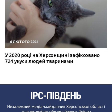
6 ЛЮТОГО 2021
У 2020 році на Херсонщині зафіксовано
724 укуси людей тваринами
Незалежний медіа-майданчик Херсонської області
для людей по обидва береги Дніпра