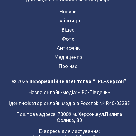
Новини
Публікації
Відео
Фото
Антифейк
Медіацентр
Про нас
© 2026
Інформаційне агентство “ IPC-Херсон”
Назва онлайн-медіа:
«ІРС-Південь»
Ідентифікатор онлайн медіа в Реєстрі: № R40-05285
Поштова адреса: 73009 м. Херсон,вул.Пилипа
Орлика, 30
Е-адреса для листування: