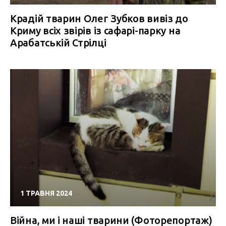
Крадій тварин Олег Зубков вивіз до
Криму всіх звірів із сафарі-парку на
Арабатській Стрілці
1 ТРАВНЯ 2024
Війна, ми і наші тварини (Фоторепортаж)