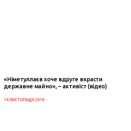
«Німетуллаєв хоче вдруге вкрасти
державне майно», – активіст (відео)
14 ЛИСТОПАДА 2019