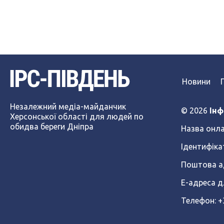
Новини
Незалежний медіа-майданчик
© 2026
Інф
Херсонської області для людей по
обидва береги Дніпра
Назва онла
Ідентифіка
Поштова ад
Е-адреса д
Телефон: 