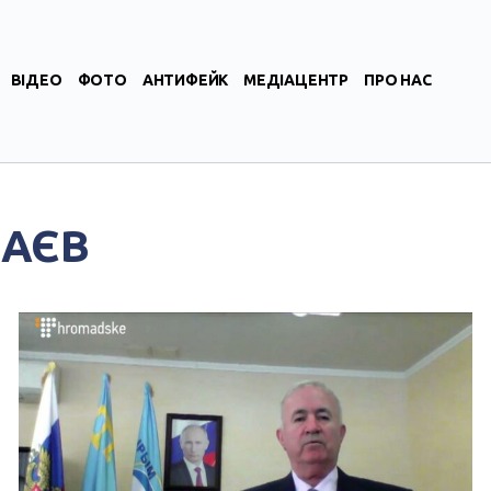
ВІДЕО
ФОТО
АНТИФЕЙК
МЕДІАЦЕНТР
ПРО НАС
ЛАЄВ