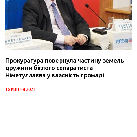
Прокуратура повернула частину земель
дружини біглого сепаратиста
Німетуллаєва у власність громаді
16 КВІТНЯ 2021