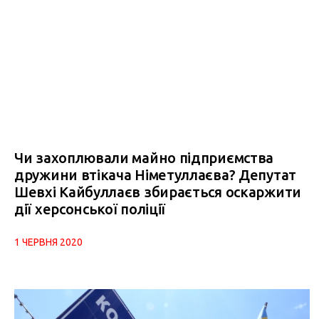
Чи захоплювали майно підприємства
дружини втікача Німетуллаєва? Депутат
Шевхі Кайбуллаєв збирається оскаржити
дії херсонської поліції
1 ЧЕРВНЯ 2020