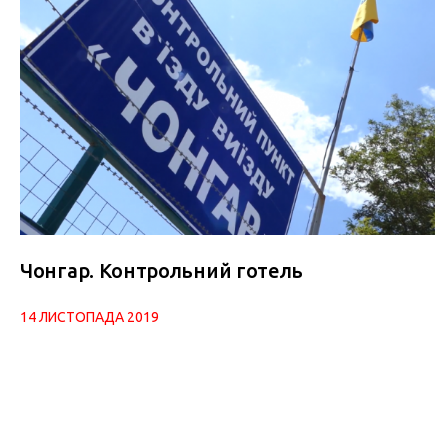
Чонгар. Контрольний готель
14 ЛИСТОПАДА 2019