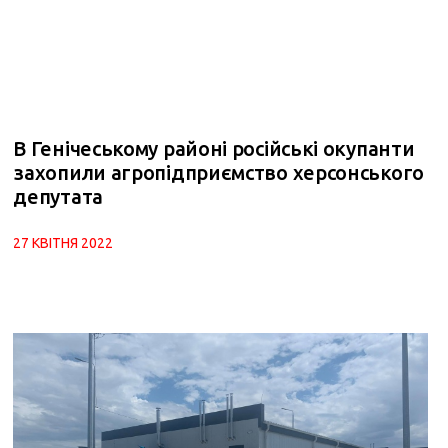
В Генічеському районі російські окупанти
захопили агропідприємство херсонського
депутата
27 КВІТНЯ 2022