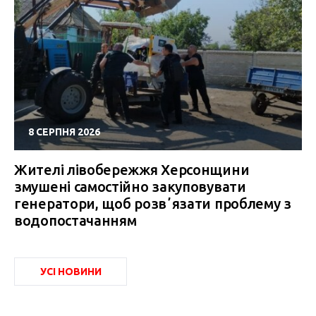
8 СЕРПНЯ 2026
Жителі лівобережжя Херсонщини
змушені самостійно закуповувати
генератори, щоб розвʼязати проблему з
водопостачанням
УСІ НОВИНИ