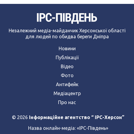
Незалежний медіа-майданчик Херсонської області
для людей по обидва береги Дніпра
Новини
Публікації
Відео
Фото
Антифейк
Медіацентр
Про нас
© 2026
Інформаційне агентство “ IPC-Херсон”
Назва онлайн-медіа:
«ІРС-Південь»