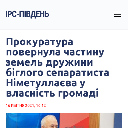
Прокуратура
повернула частину
земель дружини
біглого сепаратиста
Німетуллаєва у
власність громаді
16 КВІТНЯ 2021, 16:12