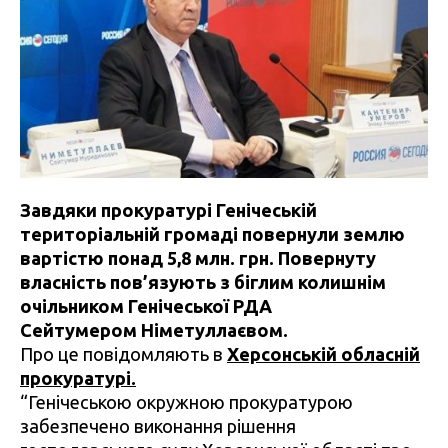
Завдяки прокуратурі Генічеській
територіальній громаді повернули землю
вартістю понад 5,8 млн. грн. Повернуту
власність пов’язують з біглим колишнім
очільником Генічеської РДА
Сейтумером Німетуллаєвом.
Про це повідомляють в
Херсонській обласній
прокуратурі.
“Генічеською окружною прокуратурою
забезпечено виконання рішення