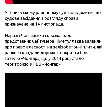
У Генічеському районному суді повідомили, що
судове засідання з розгляду справи
призначене на 14 листопада.
Наразі і Чонгарська сільська рада, і
представник Сейтумера Німетуллаєва заявили
про право власності на залізобетонні плити, які
раніше складали дорожнє покриття біля
готелю «Чонгар», що у 2014 році стало
територією КПВВ «Чонгар».