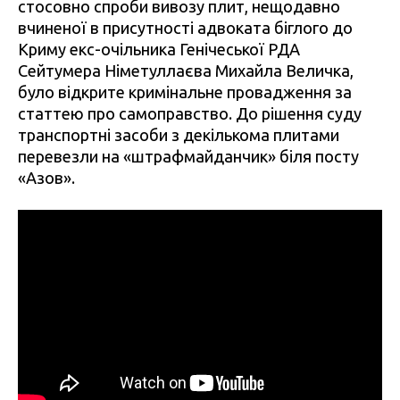
стосовно спроби вивозу плит, нещодавно
вчиненої в присутності адвоката біглого до
Криму екс-очільника Генічеської РДА
Сейтумера Німетуллаєва Михайла Величка,
було відкрите кримінальне провадження за
статтею про самоправство. До рішення суду
транспортні засоби з декількома плитами
перевезли на «штрафмайданчик» біля посту
«Азов».