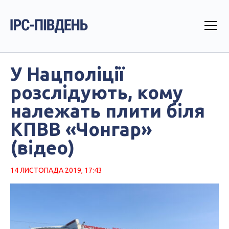
У Нацполіції
розслідують, кому
належать плити біля
КПВВ «Чонгар»
(відео)
14 ЛИСТОПАДА 2019, 17:43