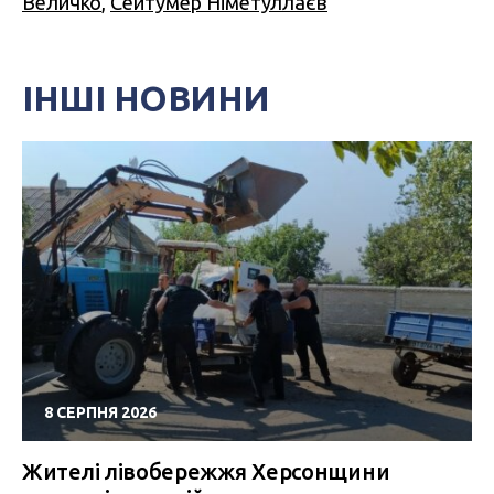
Величко
,
Сейтумер Німетуллаєв
ІНШІ НОВИНИ
8 СЕРПНЯ 2026
Жителі лівобережжя Херсонщини