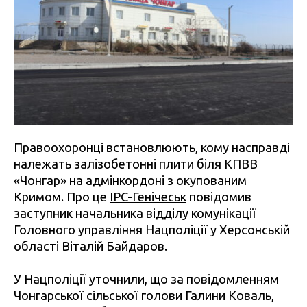
Правоохоронці встановлюють, кому насправді
належать залізобетонні плити біля КПВВ
«Чонгар» на адмінкордоні з окупованим
Кримом. Про це
IPC-Генічеськ
повідомив
заступник начальника відділу комунікації
Головного управління Нацполіції у Херсонській
області Віталій Байдаров.
У Нацполіції уточнили, що за повідомленням
Чонгарської сільської голови Галини Коваль,