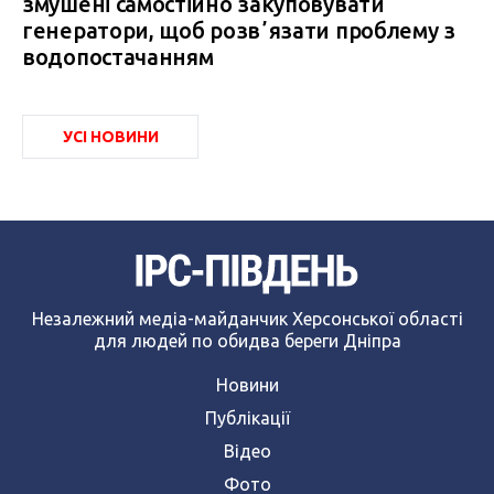
змушені самостійно закуповувати
генератори, щоб розвʼязати проблему з
водопостачанням
УСІ НОВИНИ
Незалежний медіа-майданчик Херсонської області
для людей по обидва береги Дніпра
Новини
Публікації
Відео
Фото