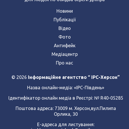
Новини
Публікації
Відео
Фото
Антифейк
Медіацентр
Про нас
© 2026
Інформаційне агентство “ IPC-Херсон”
Назва онлайн-медіа:
«ІРС-Південь»
Ідентифікатор онлайн медіа в Реєстрі: № R40-05285
Поштова адреса: 73009 м. Херсон,вул.Пилипа
Орлика, 30
Е-адреса для листування: