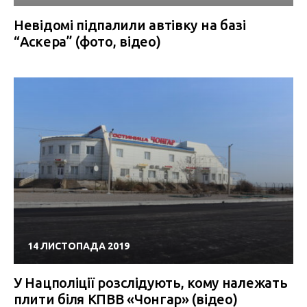
Невідомі підпалили автівку на базі
“Аскера” (фото, відео)
14 ЛИСТОПАДА 2019
У Нацполіції розслідують, кому належать
плити біля КПВВ «Чонгар» (відео)