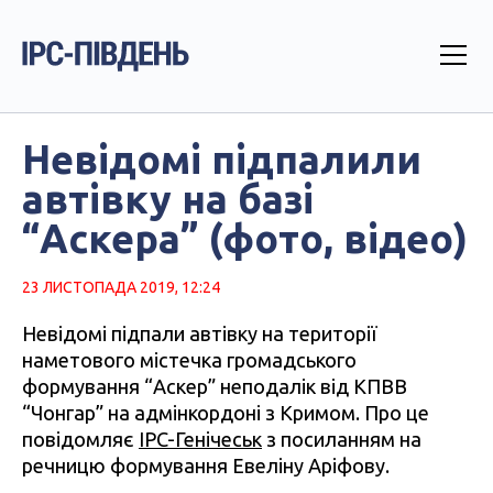
Невідомі підпалили
автівку на базі
“Аскера” (фото, відео)
23 ЛИСТОПАДА 2019, 12:24
Невідомі підпали автівку на території
наметового містечка громадського
формування “Аскер” неподалік від КПВВ
“Чонгар” на адмінкордоні з Кримом. Про це
повідомляє
IPC-Генічеськ
з посиланням на
речницю формування Евеліну Аріфову.