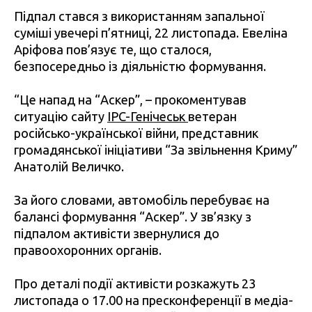
Підпал стався з використанням запальної
суміші увечері п’ятниці, 22 листопада. Евеліна
Аріфова пов’язує те, що сталося,
безпосередньо із діяльністю формування.
“Це напад на “Аскер”, – прокоментував
ситуацію сайту
IPC-Генічеськ
ветеран
російсько-української війни, представник
громадянської ініціативи “За звільнення Криму”
Анатолій Величко.
За його словами, автомобіль перебуває на
балансі формування “Аскер”. У зв’язку з
підпалом активісти звернулися до
правоохоронних органів.
Про деталі події активісти розкажуть 23
листопада о 17.00 на пресконференції в медіа-