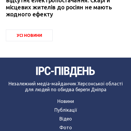
відсутнє електропостачання. Скарги
місцевих жителів до росіян не мають
жодного ефекту
УСІ НОВИНИ
Незалежний медіа-майданчик Херсонської області
для людей по обидва береги Дніпра
Новини
Публікації
Відео
Фото