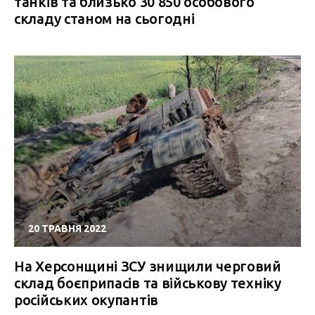
танків та близько 30 850 особового
складу станом на сьогодні
20 ТРАВНЯ 2022
На Херсонщині ЗСУ знищили черговий
склад боєприпасів та військову техніку
російських окупантів