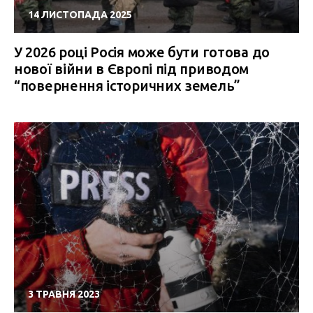
14 ЛИСТОПАДА 2025
У 2026 році Росія може бути готова до
нової війни в Європі під приводом
“повернення історичних земель”
3 ТРАВНЯ 2023