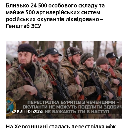
Близько 24 500 особового складу та
майже 500 артилерійських систем
російських окупантів ліквідовано –
Генштаб ЗСУ
29 КВІТНЯ 2022
На Херсонщині сталась перестрілка між