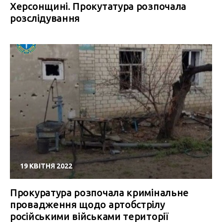
Херсонщині. Прокутатура розпочала
розслідування
19 КВІТНЯ 2022
Прокуратура розпочала кримінальне
провадження щодо артобстрілу
російськими військами території