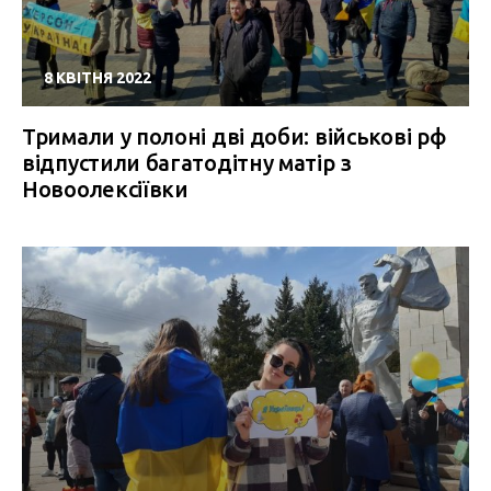
8 КВІТНЯ 2022
Тримали у полоні дві доби: військові рф
відпустили багатодітну матір з
Новоолексіївки