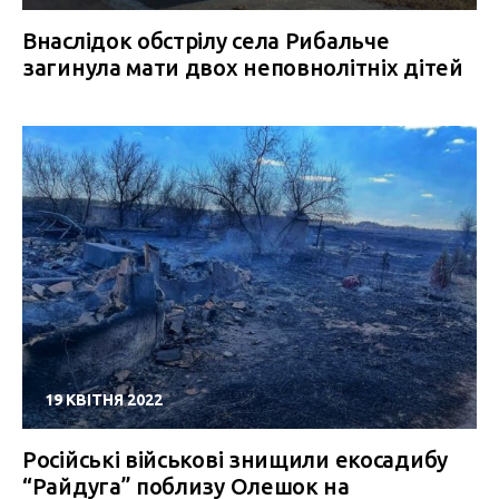
Внаслідок обстрілу села Рибальче
загинула мати двох неповнолітніх дітей
19 КВІТНЯ 2022
Російські військові знищили екосадибу
“Райдуга” поблизу Олешок на