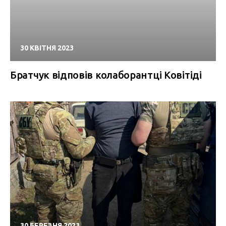
30 КВІТНЯ 2023
Братчук відповів колаборантці Ковітіді
30 БЕРЕЗНЯ 2023