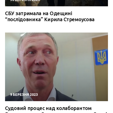
СБУ затримала на Одещині
“послідовника” Кирила Стремоусова
9 БЕРЕЗНЯ 2023
Судовий процес над колаборантом