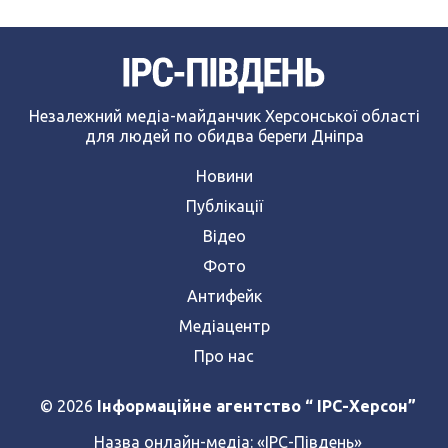
Незалежний медіа-майданчик Херсонської області
для людей по обидва береги Дніпра
Новини
Публікації
Відео
Фото
Антифейк
Медіацентр
Про нас
© 2026
Інформаційне агентство “ IPC-Херсон”
Назва онлайн-медіа:
«ІРС-Південь»