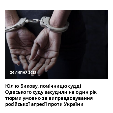
26 ЛИПНЯ 2025
Юлію Бикову, помічницю судді
Одеського суду засудили на один рік
тюрми умовно за виправдовування
російської агресії проти України