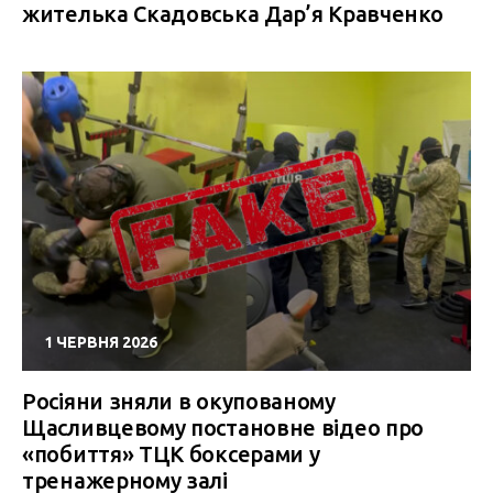
жителька Скадовська Дар’я Кравченко
1 ЧЕРВНЯ 2026
Росіяни зняли в окупованому
Щасливцевому постановне відео про
«побиття» ТЦК боксерами у
тренажерному залі