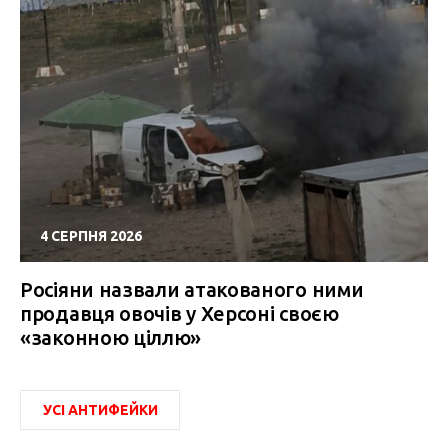
4 СЕРПНЯ 2026
Росіяни назвали атакованого ними
продавця овочів у Херсоні своєю
«законною ціллю»
УСІ АНТИФЕЙКИ