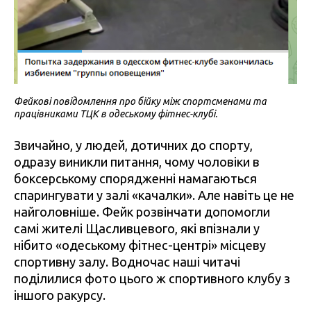
Фейкові повідомлення про бійку між спортсменами та
працівниками ТЦК в одеському фітнес-клубі.
Звичайно, у людей, дотичних до спорту,
одразу виникли питання, чому чоловіки в
боксерському спорядженні намагаються
спарингувати у залі «качалки». Але навіть це не
найголовніше. Фейк розвінчати допомогли
самі жителі Щасливцевого, які впізнали у
нібито «одеському фітнес-центрі» місцеву
спортивну залу. Водночас наші читачі
поділилися фото цього ж спортивного клубу з
іншого ракурсу.