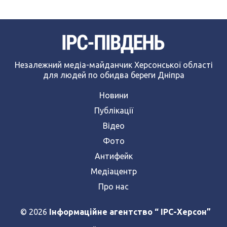
Незалежний медіа-майданчик Херсонської області
для людей по обидва береги Дніпра
Новини
Публікації
Відео
Фото
Антифейк
Медіацентр
Про нас
© 2026
Інформаційне агентство “ IPC-Херсон”