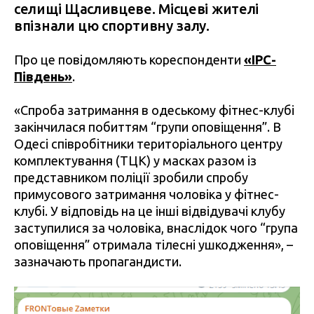
селищі Щасливцеве. Місцеві жителі
впізнали цю спортивну залу.
Про це повідомляють кореспонденти
«IPC-
Південь»
.
«Спроба затримання в одеському фітнес-клубі
закінчилася побиттям “групи оповіщення”. В
Одесі співробітники територіального центру
комплектування (ТЦК) у масках разом із
представником поліції зробили спробу
примусового затримання чоловіка у фітнес-
клубі. У відповідь на це інші відвідувачі клубу
заступилися за чоловіка, внаслідок чого “група
оповіщення” отримала тілесні ушкодження», –
зазначають пропагандисти.