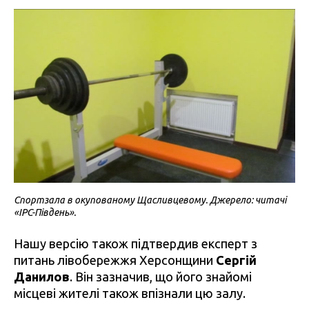
Спортзала в окупованому Щасливцевому. Джерело: читачі
«IPC-Південь».
Нашу версію також підтвердив експерт з
питань лівобережжя Херсонщини
Сергій
Данилов
. Він зазначив, що його знайомі
місцеві жителі також впізнали цю залу.