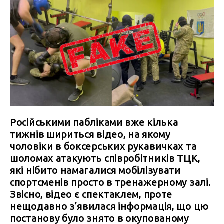
Російськими пабліками вже кілька
тижнів шириться відео, на якому
чоловіки в боксерських рукавичках та
шоломах атакують співробітників ТЦК,
які нібито намагалися мобілізувати
спортсменів просто в тренажерному залі.
Звісно, відео є спектаклем, проте
нещодавно з’явилася інформація, що цю
постанову було знято в окупованому