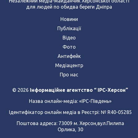
Незалежний медіа-майданчик Херсонської області
для людей по обидва береги Дніпра
Новини
Публікації
Відео
Фото
Антифейк
Медіацентр
Про нас
© 2026
Інформаційне агентство “ IPC-Херсон”
Назва онлайн-медіа:
«ІРС-Південь»
Ідентифікатор онлайн медіа в Реєстрі: № R40-05285
Поштова адреса: 73009 м. Херсон,вул.Пилипа
Орлика, 30