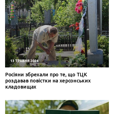
13 ТРАВНЯ 2024
Росіяни збрехали про те, що ТЦК
роздавав повістки на херсонських
кладовищах