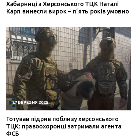
Хабарниці з Херсонського ТЦК Наталі
Карп винесли вирок – пʼять років умовно
27 БЕРЕЗНЯ 2025
Готував підрив поблизу херсонського
ТЦК: правоохоронці затримали агента
ФСБ