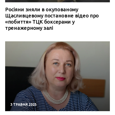
Росіяни зняли в окупованому
Щасливцевому постановне відео про
«побиття» ТЦК боксерами у
тренажерному залі
3 ТРАВНЯ 2025