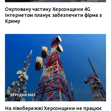
Окуповану частину Херсонщини 4G
Інтернетом планує забезпечити фірма з
Криму
1 ГРУДНЯ 2023
На лівобережжі Херсонщини не працює