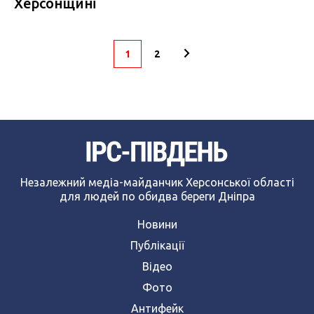
Херсонщині
1
2
Незалежний медіа-майданчик Херсонської області
для людей по обидва береги Дніпра
Новини
Публікації
Відео
Фото
Антифейк