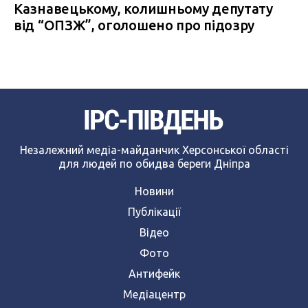
Казнавецькому, колишньому депутату
від “ОПЗЖ”, оголошено про підозру
Незалежний медіа-майданчик Херсонської області
для людей по обидва береги Дніпра
Новини
Публікації
Відео
Фото
Антифейк
Медіацентр