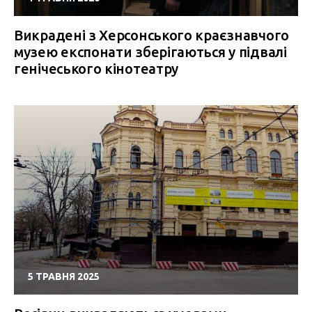
Викрадені з Херсонського краєзнавчого
музею експонати зберігаються у підвалі
генічеського кінотеатру
5 ТРАВНЯ 2025