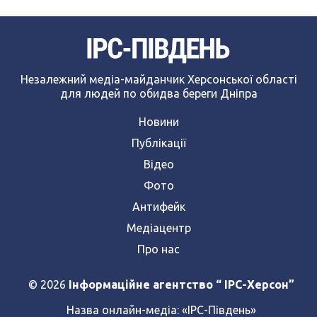
Незалежний медіа-майданчик Херсонської області
для людей по обидва береги Дніпра
Новини
Публікації
Відео
Фото
Антифейк
Медіацентр
Про нас
© 2026
Інформаційне агентство “ IPC-Херсон”
Назва онлайн-медіа:
«ІРС-Південь»