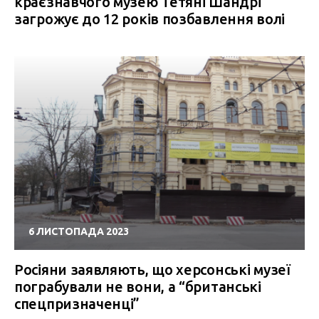
краєзнавчого музею Тетяні Шандрі
загрожує до 12 років позбавлення волі
6 ЛИСТОПАДА 2023
Росіяни заявляють, що херсонські музеї
пограбували не вони, а “британські
спецпризначенці”