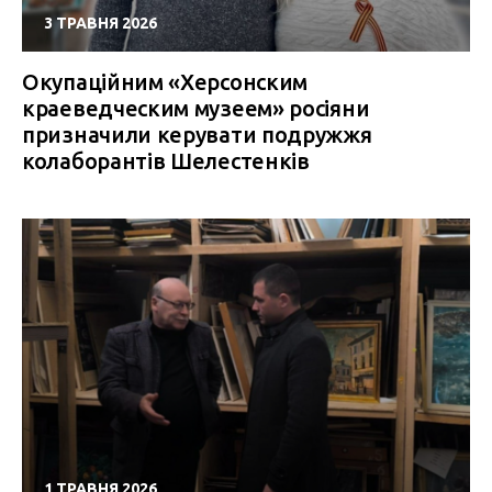
3 ТРАВНЯ 2026
Окупаційним «Херсонским
краеведческим музеем» росіяни
призначили керувати подружжя
колаборантів Шелестенків
1 ТРАВНЯ 2026