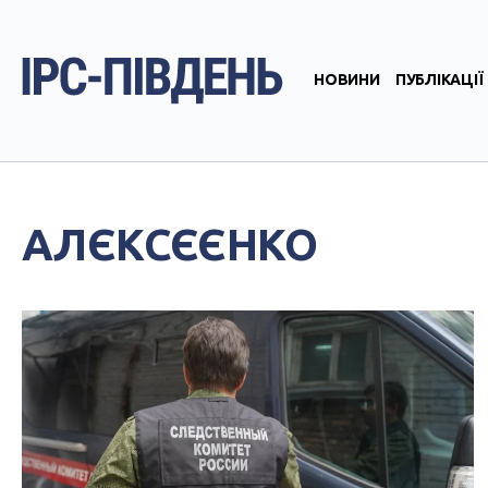
НОВИНИ
ПУБЛІКАЦІЇ
АЛЄКСЄЄНКО