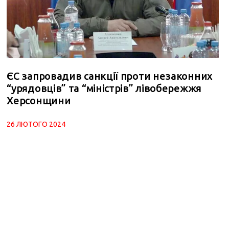
ЄС запровадив санкції проти незаконних
“урядовців” та “міністрів” лівобережжя
Херсонщини
26 ЛЮТОГО 2024