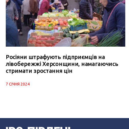
Росіяни штрафують підприємців на
лівобережжі Херсонщини, намагаючись
стримати зростання цін
7 СІЧНЯ 2024