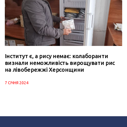
Інститут є, а рису немає: колаборанти
визнали неможливість вирощувати рис
на лівобережжі Херсонщини
7 СІЧНЯ 2024