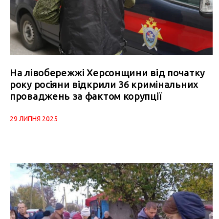
На лівобережжі Херсонщини від початку
року росіяни відкрили 36 кримінальних
проваджень за фактом корупції
29 ЛИПНЯ 2025