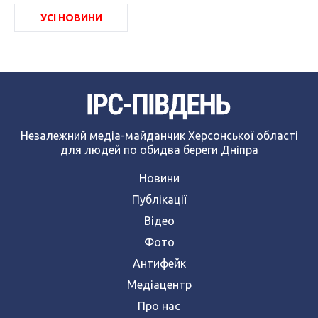
УСІ НОВИНИ
Незалежний медіа-майданчик Херсонської області
для людей по обидва береги Дніпра
Новини
Публікації
Відео
Фото
Антифейк
Медіацентр
Про нас