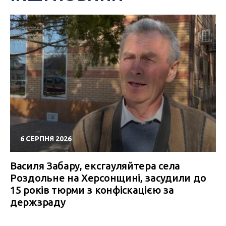
6 СЕРПНЯ 2026
Василя Забару, ексгауляйтера села
Роздольне на Херсонщині, засудили до
15 років тюрми з конфіскацією за
держзраду