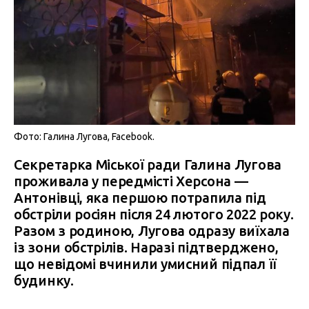
Фото: Галина Лугова, Facebook.
Секретарка Міської ради Галина Лугова
проживала у передмісті Херсона —
Антонівці, яка першою потрапила під
обстріли росіян після 24 лютого 2022 року.
Разом з родиною, Лугова одразу виїхала
із зони обстрілів. Наразі підтверджено,
що невідомі вчинили умисний підпал її
будинку.