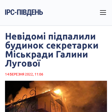
Невідомі підпалили
будинок секретарки
Міськради Галини
Лугової
14 БЕРЕЗНЯ 2022, 11:06