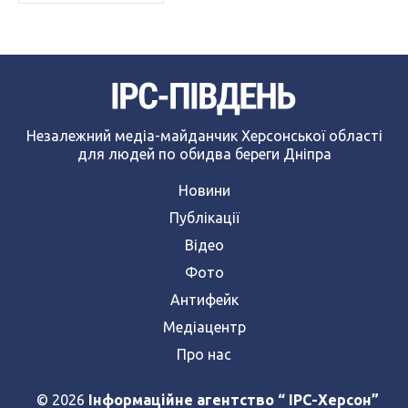
Незалежний медіа-майданчик Херсонської області
для людей по обидва береги Дніпра
Новини
Публікації
Відео
Фото
Антифейк
Медіацентр
Про нас
© 2026
Інформаційне агентство “ IPC-Херсон”