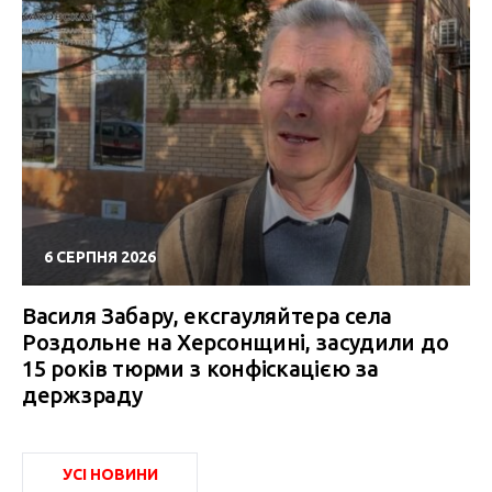
6 СЕРПНЯ 2026
Василя Забару, ексгауляйтера села
Роздольне на Херсонщині, засудили до
15 років тюрми з конфіскацією за
держзраду
УСІ НОВИНИ