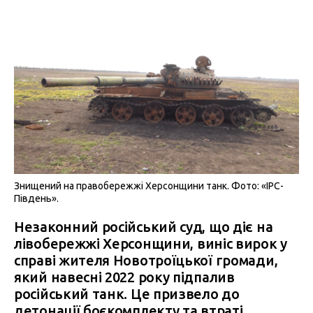
Знищений на правобережжі Херсонщини танк. Фото: «IPC-
Південь».
Незаконний російський суд, що діє на
лівобережжі Херсонщини, виніс вирок у
справі жителя Новотроїцької громади,
який навесні 2022 року підпалив
російський танк. Це призвело до
детонації боєкомплекту та втраті