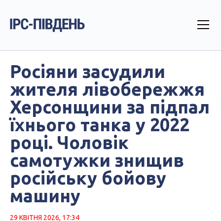
Росіяни засудили
жителя лівобережжя
Херсонщини за підпал
їхнього танка у 2022
році. Чоловік
самотужки знищив
російську бойову
машину
29 КВІТНЯ 2026, 17:34