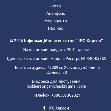
Фото
Антифейк
Медіацентр
Про нас
© 2026
Інформаційне агентство “ IPC-Херсон”
Назва онлайн-медіа:
«ІРС-Південь»
Ідентифікатор онлайн медіа в Реєстрі: № R40-05285
Поштова адреса: 73009 м. Херсон,вул.Пилипа
Орлика, 30
Е-адреса для листування:
ipckhersongenichesk@gmail.com
Телефон: +380505302821
ІРС Херсон