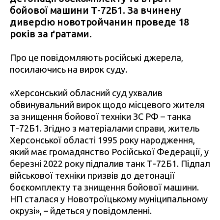
бойової машини Т-72Б1. За вчинену
диверсію новотройчанин проведе 18
років за ґратами.
Про це повідомляють російські джерела,
посилаючись на вирок суду.
«Херсонський обласний суд ухвалив
обвинувальний вирок щодо місцевого жителя
за знищення бойової техніки ЗС РФ – танка
Т-72Б1. Згідно з матеріалами справи, житель
Херсонської області 1995 року народження,
який має громадянство Російської Федерації, у
березні 2022 року підпалив танк Т-72Б1. Підпал
військової техніки призвів до детонації
боєкомплекту та знищення бойової машини.
НП сталася у Новотроїцькому муніципальному
окрузі», – йдеться у повідомленні.