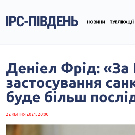
НОВИНИ
ПУБЛІКАЦІЇ
Деніел Фрід: «За
застосування санк
буде більш послі
22 КВІТНЯ 2021, 20:00