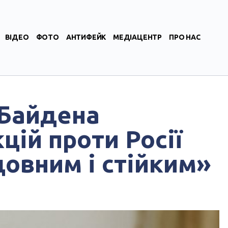
ВІДЕО
ФОТО
АНТИФЕЙК
МЕДІАЦЕНТР
ПРО НАС
 Байдена
цій проти Росії
довним і стійким»