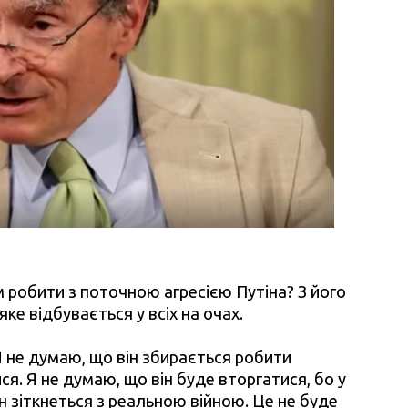
 робити з поточною агресією Путіна? З його
е відбувається у всіх на очах.
 Я не думаю, що він збирається робити
я. Я не думаю, що він буде вторгатися, бо у
н зіткнеться з реальною війною. Це не буде