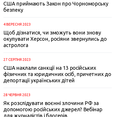
США приймають Закон про Чорноморську
безпеку
4 ВЕРЕСНЯ 2023
Щоб дізнатися, чи зможуть вони знову
окупувати Херсон, росіяни звернулись до
астролога
27 СЕРПНЯ 2023
США наклали санкції на 13 російських
фізичних та юридичних осіб, причетних до
депортації українських дітей
28 ЧЕРВНЯ 2023
Як розслідувати воєнні злочини РФ за
допомогою російських джерел? Вебінар
для журналістів і блогерів