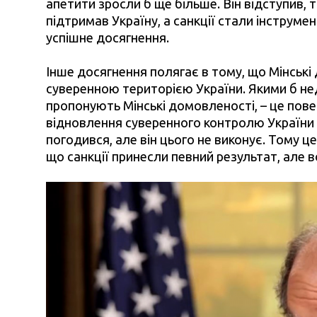
апетити зросли б ще більше. Він відступив, 
підтримав Україну, а санкції стали інструме
успішне досягнення.
Інше досягнення полягає в тому, що Мінськ
суверенною територією України. Якими б нед
пропонують Мінські домовленості, – це пове
відновлення суверенного контролю України 
погодився, але він цього не виконує. Тому це 
що санкції принесли певний результат, але в