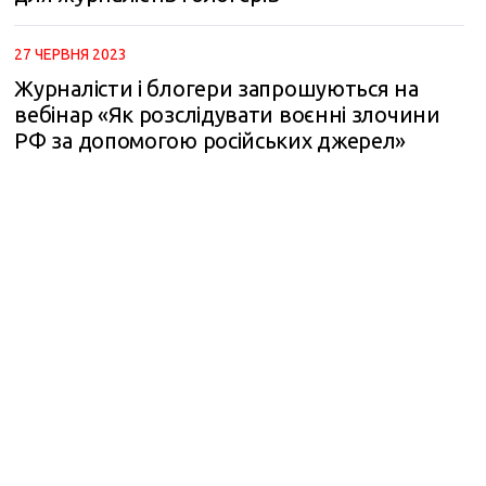
27 ЧЕРВНЯ 2023
Журналісти і блогери запрошуються на
вебінар «Як розслідувати воєнні злочини
РФ за допомогою російських джерел»
m