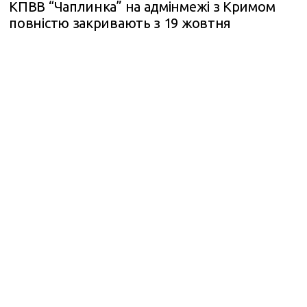
КПВВ “Чаплинка” на адмінмежі з Кримом
повністю закривають з 19 жовтня
m