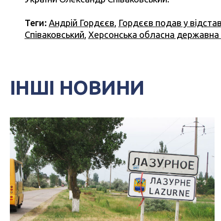
Теги:
Андрій Гордєєв
,
Гордєєв подав у відста
Співаковський
,
Херсонська обласна державна 
ІНШІ НОВИНИ