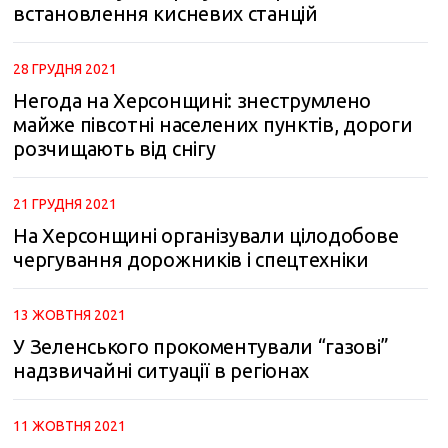
встановлення кисневих станцій
28 ГРУДНЯ 2021
Негода на Херсонщині: знеструмлено
майже півсотні населених пунктів, дороги
розчищають від снігу
21 ГРУДНЯ 2021
На Херсонщині організували цілодобове
чергування дорожників і спецтехніки
13 ЖОВТНЯ 2021
У Зеленського прокоментували “газові”
надзвичайні ситуації в регіонах
11 ЖОВТНЯ 2021