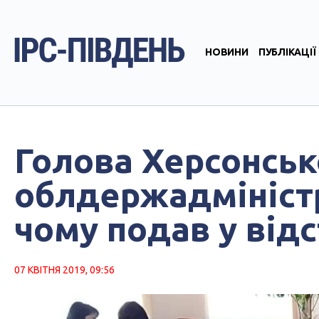
НОВИНИ
ПУБЛІКАЦІЇ
Голова Херсонськ
облдержадміністр
чому подав у від
07 КВІТНЯ 2019, 09:56