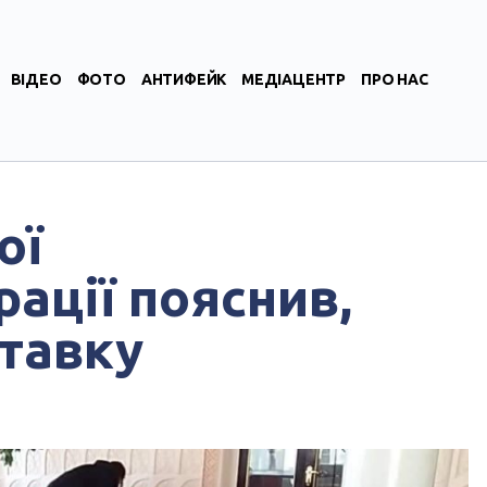
ВІДЕО
ФОТО
АНТИФЕЙК
МЕДІАЦЕНТР
ПРО НАС
ої
ації пояснив,
ставку