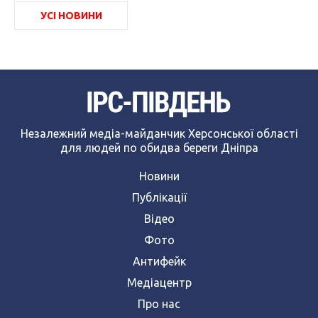
УСІ НОВИНИ
Незалежний медіа-майданчик Херсонської області
для людей по обидва береги Дніпра
Новини
Публікації
Відео
Фото
Антифейк
Медіацентр
Про нас