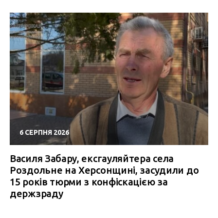
6 СЕРПНЯ 2026
Василя Забару, ексгауляйтера села
Роздольне на Херсонщині, засудили до
15 років тюрми з конфіскацією за
держзраду