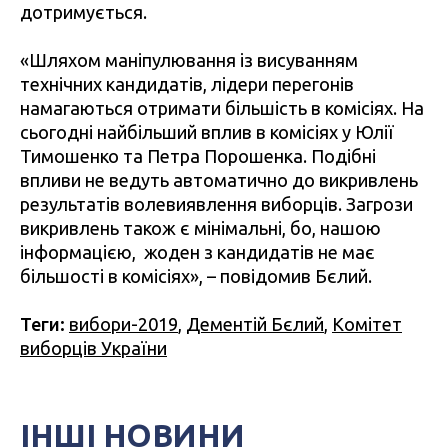
дотримується.
«Шляхом маніпулювання із висуванням
технічних кандидатів, лідери перегонів
намагаються отримати більшість в комісіях. На
сьогодні найбільший вплив в комісіях у Юлії
Тимошенко та Петра Порошенка. Подібні
впливи не ведуть автоматично до викривлень
результатів волевиявлення виборців. Загрози
викривлень також є мінімальні, бо, нашою
інформацією, жоден з кандидатів не має
більшості в комісіях», – повідомив Бєлий.
Теги:
вибори-2019
,
Дементій Бєлий
,
Комітет
виборців України
ІНШІ НОВИНИ