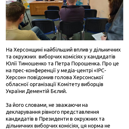
На Херсонщині найбільший вплив у дільничних
та окружних виборчих комісіях у кандидатів
Юлії Тимошенко та Петра Порошенка. Про це
на прес-конференції у медіа-центрі «ІРС-
Херсон» повідомив голова Херсонської
обласної організації Комітету виборців
України Дементій Бєлий.
За його словами, не зважаючи на
декларування рівного представлення
кандидатів в Президенти в окружних та
дільничних виборчих комісіях, ця норма не