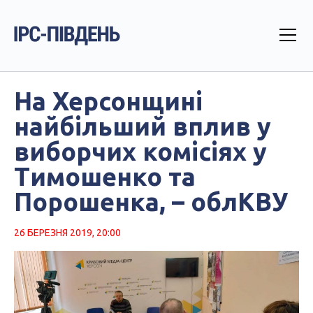
На Херсонщині
найбільший вплив у
виборчих комісіях у
Тимошенко та
Порошенка, – облКВУ
26 БЕРЕЗНЯ 2019, 20:00