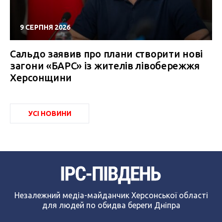
9 СЕРПНЯ 2026
Сальдо заявив про плани створити нові
загони «БАРС» із жителів лівобережжя
Херсонщини
УСІ НОВИНИ
Незалежний медіа-майданчик Херсонської області
для людей по обидва береги Дніпра