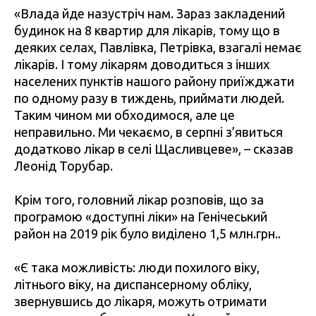
«Влада йде назустріч нам. Зараз закладений
будинок на 8 квартир для лікарів, тому що в
деяких селах, Павлівка, Петрівка, взагалі немає
лікарів. І тому лікарям доводиться з інших
населених пунктів нашого району приїжджати
по одному разу в тиждень, приймати людей.
Таким чином ми обходимося, але це
неправильно. Ми чекаємо, в серпні з’явиться
додатково лікар в селі Щасливцеве», – сказав
Леонід Торубар.
Крім того, головний лікар розповів, що за
програмою «доступні ліки» на Генічеський
район на 2019 рік було виділено 1,5 млн.грн..
«Є така можливість: люди похилого віку,
літнього віку, на диспансерному обліку,
звернувшись до лікаря, можуть отримати