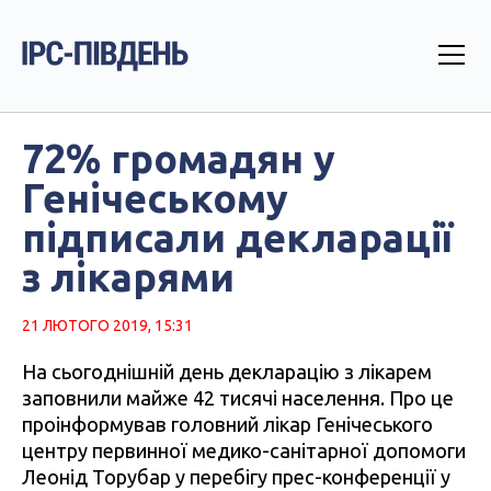
72% громадян у
Генічеському
підписали декларації
з лікарями
21 ЛЮТОГО 2019, 15:31
На сьогоднішній день декларацію з лікарем
заповнили майже 42 тисячі населення. Про це
проінформував головний лікар Генічеського
центру первинної медико-санітарної допомоги
Леонід Торубар у перебігу прес-конференції у