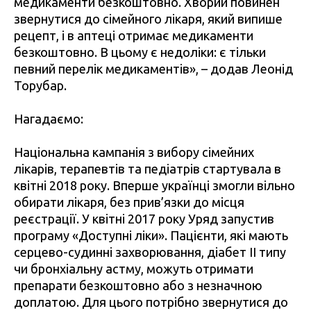
медикаменти безкоштовно. Хворий повинен
звернутися до сімейного лікаря, який випише
рецепт, і в аптеці отримає медикаменти
безкоштовно. В цьому є недоліки: є тільки
певний перелік медикаментів», – додав Леонід
Торубар.
Нагадаємо:
Національна кампанія з вибору сімейних
лікарів, терапевтів та педіатрів стартувала в
квітні 2018 року. Вперше українці змогли вільно
обирати лікаря, без прив’язки до місця
реєстрації. У квітні 2017 року Уряд запустив
програму «Доступні ліки». Пацієнти, які мають
серцево-судинні захворювання, діабет ІІ типу
чи бронхіальну астму, можуть отримати
препарати безкоштовно або з незначною
доплатою. Для цього потрібно звернутися до