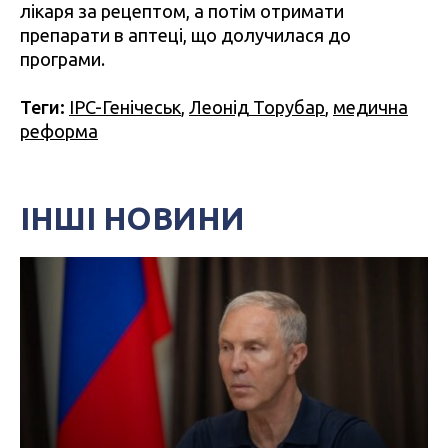
лікаря за рецептом, а потім отримати
препарати в аптеці, що долучилася до
програми.
Теги:
IPC-Генічеськ
,
Леонід Торубар
,
медична
реформа
ІНШІ НОВИНИ