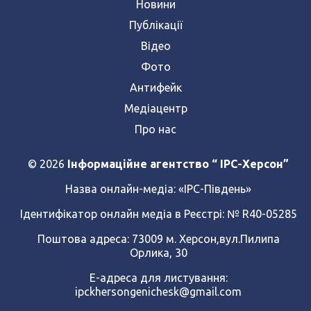
Новини
Публікації
Відео
Фото
Антифейк
Медіацентр
Про нас
© 2026
Інформаційне агентство “ IPC-Херсон”
Назва онлайн-медіа:
«ІРС-Південь»
Ідентифікатор онлайн медіа в Реєстрі: № R40-05285
Поштова адреса: 73009 м. Херсон,вул.Пилипа
Орлика, 30
Е-адреса для листування:
ipckhersongenichesk@gmail.com