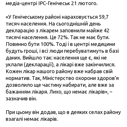
медіа-центрі IPC-Генічеськ 21 лютого.
«У Генічеському районі нараховується 59,7
тисяч населення. На сьогоднішній день
декларацію з лікарем заповнили майже 42
тисячі населення. Це 72%. Так не має бути.
Повинно бути 100%. Тоді і в центрі медицини
будуть гроші, і всі люди перебуватимуть в базі
даних. Вийшло так: населення ще є, які не
уклали (декларації), а лікарі вже закінчилися.
Кожен лікар нашого району вже набрав свій
норматив. Так, Міністерство охорони здоров’я
дозволило ще частину набирати, але вже за
бажанням лікаря. Лихо, що немає лікарів», –
зазначив він.
При цьому він додав, що в деяких селах району
взагалі немає лікарів.