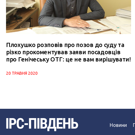
Плохушко розповів про позов до суду та
різко прокоментував заяви посадовців
про Генічеську ОТГ: це не вам вирішувати!
20 ТРАВНЯ 2020
Новини