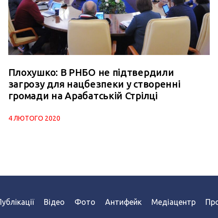
Плохушко: В РНБО не підтвердили
загрозу для нацбезпеки у створенні
громади на Арабатській Стрілці
4 ЛЮТОГО 2020
Публікації
Відео
Фото
Антифейк
Медіацентр
Про