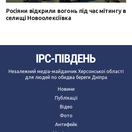
Росіяни відкрили вогонь під час мітингу в
селищі Новоолексіївка
Незалежний медіа-майданчик Херсонської області
для людей по обидва береги Дніпра
Новини
Публікації
Відео
Фото
Антифейк