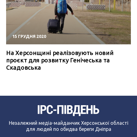
15 ГРУДНЯ 2020
На Херсонщині реалізовують новий
проєкт для розвитку Генічеська та
Скадовська
Незалежний медіа-майданчик Херсонської області
для людей по обидва береги Дніпра