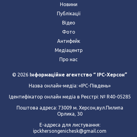
Новини
Публікації
Відео
Фото
Антифейк
Медіацентр
Про нас
© 2026
Інформаційне агентство “ IPC-Херсон”
Назва онлайн-медіа:
«ІРС-Південь»
Ідентифікатор онлайн медіа в Реєстрі: № R40-05285
Поштова адреса: 73009 м. Херсон,вул.Пилипа
Орлика, 30
Е-адреса для листування:
ipckhersongenichesk@gmail.com