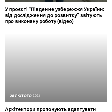
У проєкті “Південне узбережжя України:
від дослідження до розвитку” звітують
про виконану роботу (відео)
28 ЛЮТОГО 2021
Архітектори пропонують адаптувати