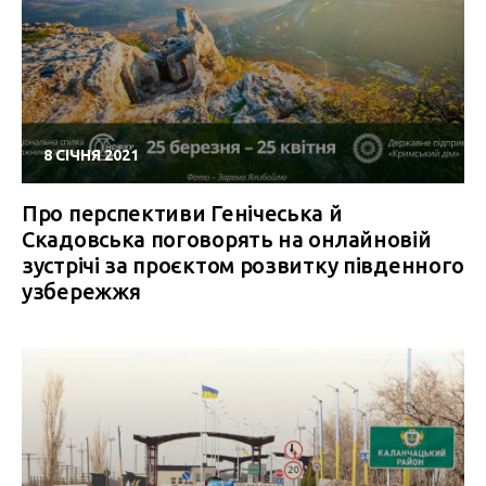
8 СІЧНЯ 2021
Про перспективи Генічеська й
Скадовська поговорять на онлайновій
зустрічі за проєктом розвитку південного
узбережжя