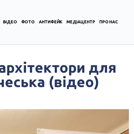
ВІДЕО
ФОТО
АНТИФЕЙК
МЕДІАЦЕНТР
ПРО НАС
архітектори для
чеська (відео)