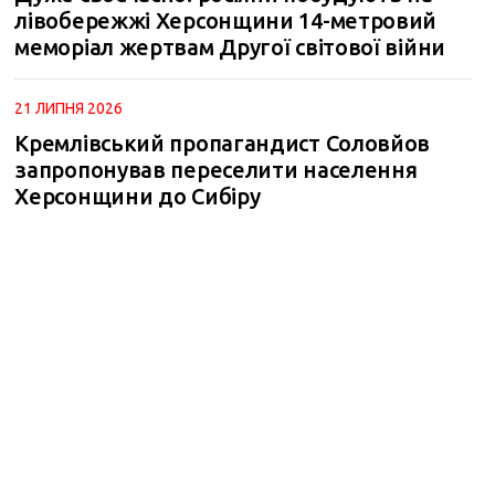
лівобережжі Херсонщини 14-метровий
меморіал жертвам Другої світової війни
21 ЛИПНЯ 2026
Кремлівський пропагандист Соловйов
запропонував переселити населення
m
Херсонщини до Сибіру