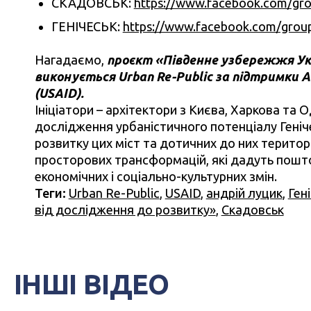
СКАДОВСЬК:
https://www.facebook.com/gr
ГЕНІЧЕСЬК:
https://www.facebook.com/grou
Нагадаємо,
проєкт «Південне узбережжя Укр
виконується Urban Re-Public за підтримки
(USAID).
Ініціатори – архітектори з Києва, Харкова та 
дослідження урбаністичного потенціалу Геніч
розвитку цих міст та дотичних до них територ
просторових трансформацій, які дадуть поштов
економічних і соціально-культурних змін.
Теги:
Urban Re-Public
,
USAID
,
андрій луцик
,
Ген
від дослідження до розвитку»
,
Скадовськ
ІНШІ ВІДЕО