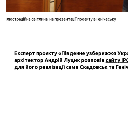
ілюстраційна світлина, на презентації проєкту в Генічеську
Експерт проєкту «Південне узбережжя Укра
архітектор Андрій Луцик розповів
сайту IP
для його реалізації саме Скадовськ та Гені