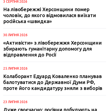
3 СЕРПНЯ 2026
На лівобережжі Херсонщини помер
чоловік, до якого відмовилася виїхати
російська «швидка»
30 ЛИПНЯ 2026
«Активісти» з лівобережжя Херсонщини
збирають гуманітарну допомогу для
відправлення до Росії
25 ЛИПНЯ 2026
Колаборант Едуард Коваленко планував
балотуватися до Державної Думи РФ,
проте його кандидатуру зняли з виборів
23 ЛИПНЯ 2026
Дуже своєчасно: росіяни побудують на