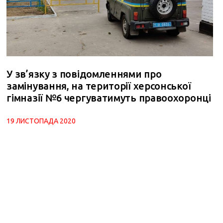
У зв’язку з повідомленнями про
замінування, на території херсонської
гімназії №6 чергуватимуть правоохоронці
19 ЛИСТОПАДА 2020