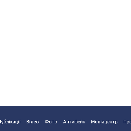
Публікації
Відео
Фото
Антифейк
Медіацентр
Про