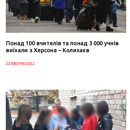
Понад 100 вчителів та понад 3 000 учнів
виїхали з Херсона – Колихаєв
22 КВІТНЯ 2022