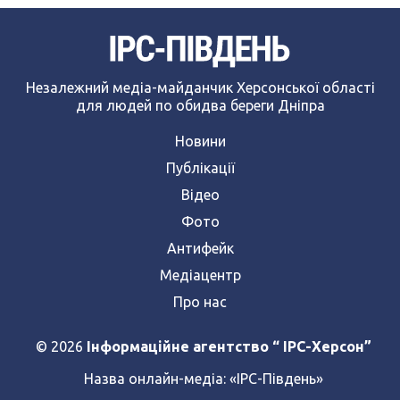
Незалежний медіа-майданчик Херсонської області
для людей по обидва береги Дніпра
Новини
Публікації
Відео
Фото
Антифейк
Медіацентр
Про нас
© 2026
Інформаційне агентство “ IPC-Херсон”
Назва онлайн-медіа:
«ІРС-Південь»