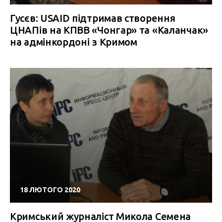
Гусєв: USAID підтримав створення
ЦНАПів на КПВВ «Чонгар» та «Каланчак»
на адмінкордоні з Кримом
18 ЛЮТОГО 2020
Кримський журналіст Микола Семена