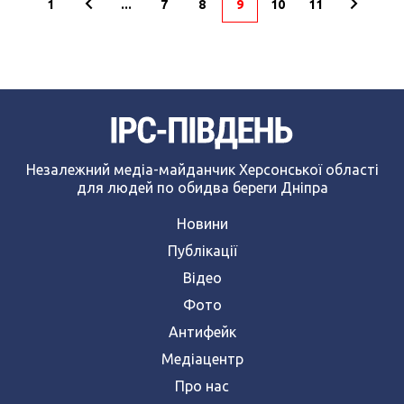
1
...
7
8
9
10
11
Незалежний медіа-майданчик Херсонської області
для людей по обидва береги Дніпра
Новини
Публікації
Відео
Фото
Антифейк
Медіацентр
Про нас