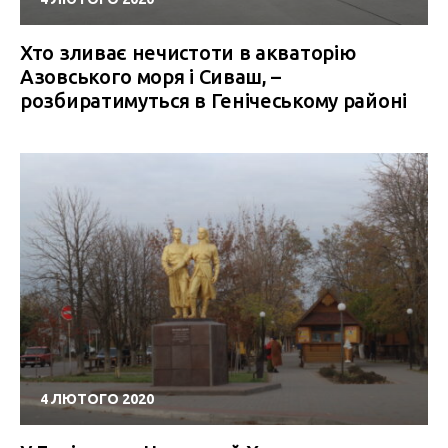
Хто зливає нечистоти в акваторію
Азовського моря і Сиваш, –
розбиратимуться в Генічеському районі
4 ЛЮТОГО 2020